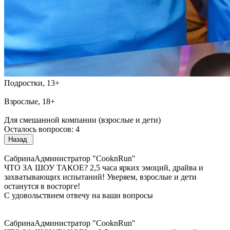
Подростки, 13+
Взрослые, 18+
Для смешанной компании (взрослые и дети)
Осталось вопросов: 4
Назад
Сабрина
Администратор "CooknRun"
ЧТО ЗА ШОУ ТАКОЕ?
2,5 часа ярких эмоций, драйва и
захватывающих испытаний! Уверяем, взрослые и дети
останутся в восторге!
С удовольствием отвечу на ваши вопросы
Сабрина
Администратор "CooknRun"