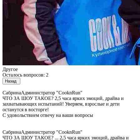
Другое
Осталось вопросов: 2
Назад
Сабрина
Администратор "CooknRun"
ЧТО ЗА ШОУ ТАКОЕ?
2,5 часа ярких эмоций, драйва и
захватывающих испытаний! Уверяем, взрослые и дети
останутся в восторге!
С удовольствием отвечу на ваши вопросы
Сабрина
Администратор "CooknRun"
ЧТО ЗА ШОУ ТАКОЕ?
...
2,5 часа ярких эмоций, драйва и