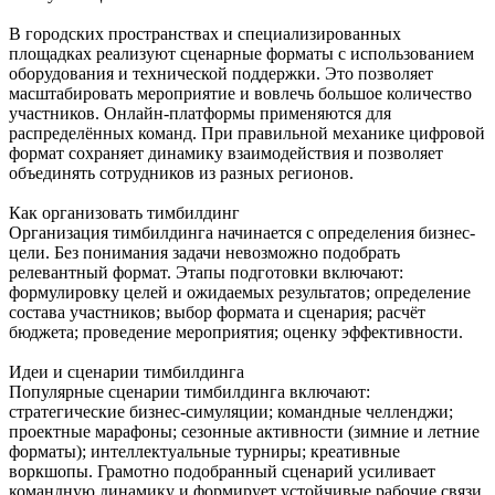
В городских пространствах и специализированных
площадках реализуют сценарные форматы с использованием
оборудования и технической поддержки. Это позволяет
масштабировать мероприятие и вовлечь большое количество
участников. Онлайн-платформы применяются для
распределённых команд. При правильной механике цифровой
формат сохраняет динамику взаимодействия и позволяет
объединять сотрудников из разных регионов.
Как организовать тимбилдинг
Организация тимбилдинга начинается с определения бизнес-
цели. Без понимания задачи невозможно подобрать
релевантный формат. Этапы подготовки включают:
формулировку целей и ожидаемых результатов; определение
состава участников; выбор формата и сценария; расчёт
бюджета; проведение мероприятия; оценку эффективности.
Идеи и сценарии тимбилдинга
Популярные сценарии тимбилдинга включают:
стратегические бизнес-симуляции; командные челленджи;
проектные марафоны; сезонные активности (зимние и летние
форматы); интеллектуальные турниры; креативные
воркшопы. Грамотно подобранный сценарий усиливает
командную динамику и формирует устойчивые рабочие связи.