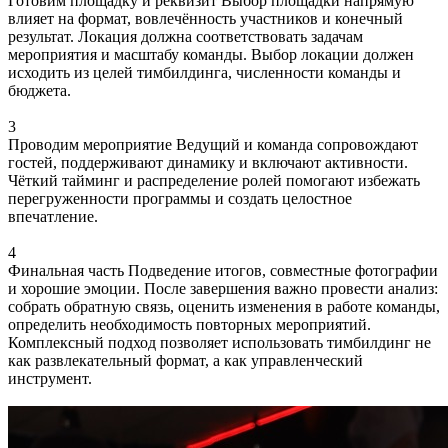
Готовим площадку и реквизит
Выбор площадки напрямую
влияет на формат, вовлечённость участников и конечный
результат. Локация должна соответствовать задачам
мероприятия и масштабу команды. Выбор локации должен
исходить из целей тимбилдинга, численности команды и
бюджета.
3
Проводим мероприятие
Ведущий и команда сопровождают
гостей, поддерживают динамику и включают активности.
Чёткий тайминг и распределение ролей помогают избежать
перегруженности программы и создать целостное
впечатление.
4
Финальная часть
Подведение итогов, совместные фотографии
и хорошие эмоции. После завершения важно провести анализ:
собрать обратную связь, оценить изменения в работе команды,
определить необходимость повторных мероприятий.
Комплексный подход позволяет использовать тимбилдинг не
как развлекательный формат, а как управленческий
инструмент.