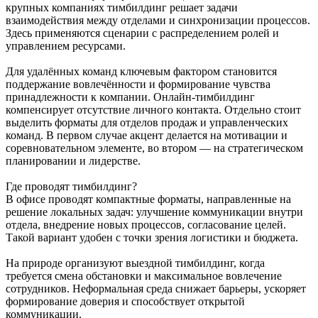
крупных компаниях тимбилдинг решает задачи
взаимодействия между отделами и синхронизации процессов.
Здесь применяются сценарии с распределением ролей и
управлением ресурсами.
Для удалённых команд ключевым фактором становится
поддержание вовлечённости и формирование чувства
принадлежности к компании. Онлайн-тимбилдинг
компенсирует отсутствие личного контакта. Отдельно стоит
выделить форматы для отделов продаж и управленческих
команд. В первом случае акцент делается на мотивации и
соревновательном элементе, во втором — на стратегическом
планировании и лидерстве.
Где проводят тимбилдинг?
В офисе проводят компактные форматы, направленные на
решение локальных задач: улучшение коммуникации внутри
отдела, внедрение новых процессов, согласование целей.
Такой вариант удобен с точки зрения логистики и бюджета.
На природе организуют выездной тимбилдинг, когда
требуется смена обстановки и максимальное вовлечение
сотрудников. Неформальная среда снижает барьеры, ускоряет
формирование доверия и способствует открытой
коммуникации.