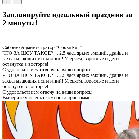
←
→
Запланируйте
идеальный праздник
за
2 минуты!
Сабрина
Администратор "CooknRun"
ЧТО ЗА ШОУ ТАКОЕ?
...
2,5 часа ярких эмоций, драйва и
захватывающих испытаний! Уверяем, взрослые и дети
останутся в восторге!
С удовольствием отвечу на ваши вопросы
ЧТО ЗА ШОУ ТАКОЕ?
...
2,5 часа ярких эмоций, драйва и
захватывающих испытаний! Уверяем, взрослые и дети
останутся в восторге!
С удовольствием отвечу на ваши вопросы
Выберите уровень сложности программы