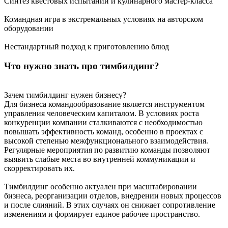
Синтез квестовых испытаний и кулинарного мастер-класса
Командная игра в экстремальных условиях на авторском
оборудовании
Нестандартный подход к приготовлению блюд
Что нужно знать про тимбилдинг?
Зачем тимбилдинг нужен бизнесу?
Для бизнеса командообразование является инструментом
управления человеческим капиталом. В условиях роста
конкуренции компании сталкиваются с необходимостью
повышать эффективность команд, особенно в проектах с
высокой степенью межфункционального взаимодействия.
Регулярные мероприятия по развитию команды позволяют
выявить слабые места во внутренней коммуникации и
скорректировать их.
Тимбилдинг особенно актуален при масштабировании
бизнеса, реорганизации отделов, внедрении новых процессов
и после слияний. В этих случаях он снижает сопротивление
изменениям и формирует единое рабочее пространство.