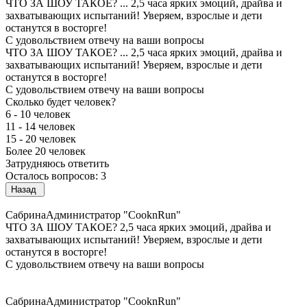
ЧТО ЗА ШОУ ТАКОЕ?
...
2,5 часа ярких эмоций, драйва и
захватывающих испытаний! Уверяем, взрослые и дети
останутся в восторге!
С удовольствием отвечу на ваши вопросы
ЧТО ЗА ШОУ ТАКОЕ?
...
2,5 часа ярких эмоций, драйва и
захватывающих испытаний! Уверяем, взрослые и дети
останутся в восторге!
С удовольствием отвечу на ваши вопросы
Сколько будет человек?
6 - 10 человек
11 - 14 человек
15 - 20 человек
Более 20 человек
Затрудняюсь ответить
Осталось вопросов: 3
Назад
Сабрина
Администратор "CooknRun"
ЧТО ЗА ШОУ ТАКОЕ?
2,5 часа ярких эмоций, драйва и
захватывающих испытаний! Уверяем, взрослые и дети
останутся в восторге!
С удовольствием отвечу на ваши вопросы
Сабрина
Администратор "CooknRun"