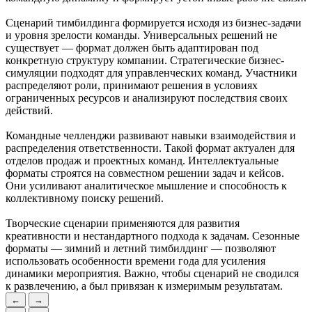
Сценарий тимбилдинга формируется исходя из бизнес-задачи
и уровня зрелости команды. Универсальных решений не
существует — формат должен быть адаптирован под
конкретную структуру компании. Стратегические бизнес-
симуляции подходят для управленческих команд. Участники
распределяют роли, принимают решения в условиях
ограниченных ресурсов и анализируют последствия своих
действий.
Командные челленджи развивают навыки взаимодействия и
распределения ответственности. Такой формат актуален для
отделов продаж и проектных команд. Интеллектуальные
форматы строятся на совместном решении задач и кейсов.
Они усиливают аналитическое мышление и способность к
коллективному поиску решений.
Творческие сценарии применяются для развития
креативности и нестандартного подхода к задачам. Сезонные
форматы — зимний и летний тимбилдинг — позволяют
использовать особенности времени года для усиления
динамики мероприятия. Важно, чтобы сценарий не сводился
к развлечению, а был привязан к измеримым результатам.
←
→