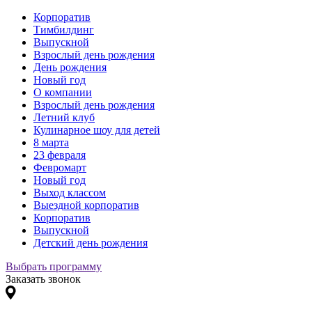
Корпоратив
Тимбилдинг
Выпускной
Взрослый день рождения
День рождения
Новый год
О компании
Взрослый день рождения
Летний клуб
Кулинарное шоу для детей
8 марта
23 февраля
Февромарт
Новый год
Выход классом
Выездной корпоратив
Корпоратив
Выпускной
Детский день рождения
Выбрать программу
Заказать звонок