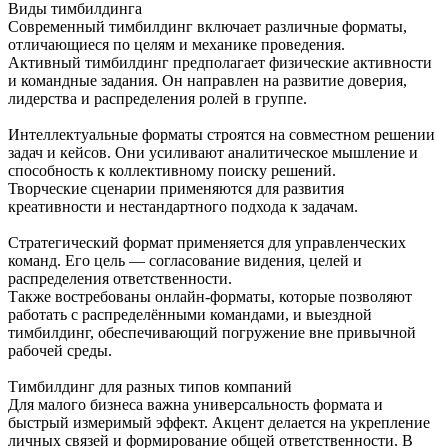
Виды тимбилдинга
Современный тимбилдинг включает различные форматы,
отличающиеся по целям и механике проведения.
Активный тимбилдинг предполагает физические активности
и командные задания. Он направлен на развитие доверия,
лидерства и распределения ролей в группе.
Интеллектуальные форматы строятся на совместном решении
задач и кейсов. Они усиливают аналитическое мышление и
способность к коллективному поиску решений.
Творческие сценарии применяются для развития
креативности и нестандартного подхода к задачам.
Стратегический формат применяется для управленческих
команд. Его цель — согласование видения, целей и
распределения ответственности.
Также востребованы онлайн-форматы, которые позволяют
работать с распределёнными командами, и выездной
тимбилдинг, обеспечивающий погружение вне привычной
рабочей среды.
Тимбилдинг для разных типов компаний
Для малого бизнеса важна универсальность формата и
быстрый измеримый эффект. Акцент делается на укрепление
личных связей и формирование общей ответственности. В