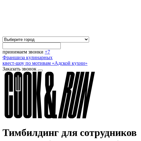
принимаем звонки
+7
Франшиза кулинарных
квест-шоу по мотивам «Адской кухни»
Заказать звонок
Тимбилдинг для сотрудников