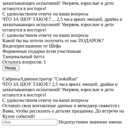
захватывающих испытаний! Уверяем, взрослые и дети
останутся в восторге!
С удовольствием отвечу на ваши вопросы
ЧТО ЗА ШОУ ТАКОЕ?
...
2,5 часа ярких эмоций, драйва и
захватывающих испытаний! Уверяем, взрослые и дети
останутся в восторге!
С удовольствием отвечу на ваши вопросы
Какой бы вы хотели получить от нас ПОДАРОК?
Видеоприглашение от Шефа
Фирменные подарки всем участникам
Танцевальный баттл
Осталось вопросов: 1
Назад
Сабрина
Администратор "CooknRun"
ЧТО ЗА ШОУ ТАКОЕ?
2,5 часа ярких эмоций, драйва и
захватывающих испытаний! Уверяем, взрослые и дети
останутся в восторге!
С удовольствием отвечу на ваши вопросы
Оставьте свои контактные данные и менеджер свяжется с
Вами, чтобы рассказать о деталях праздника.
До встречи на
Кухне событий!
Недопустимое значение имени