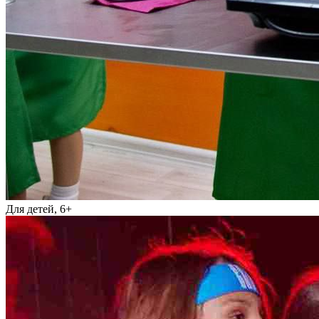
Для детей, 6+