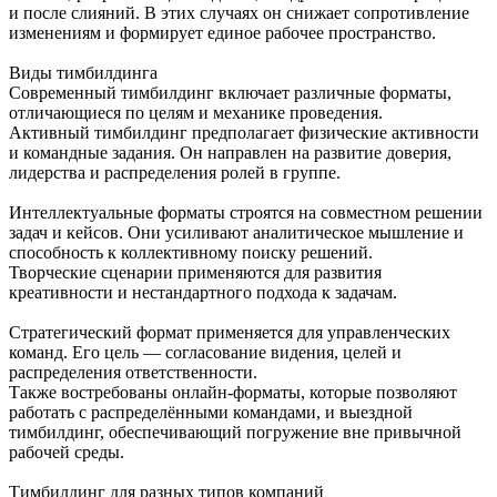
и после слияний. В этих случаях он снижает сопротивление
изменениям и формирует единое рабочее пространство.
Виды тимбилдинга
Современный тимбилдинг включает различные форматы,
отличающиеся по целям и механике проведения.
Активный тимбилдинг предполагает физические активности
и командные задания. Он направлен на развитие доверия,
лидерства и распределения ролей в группе.
Интеллектуальные форматы строятся на совместном решении
задач и кейсов. Они усиливают аналитическое мышление и
способность к коллективному поиску решений.
Творческие сценарии применяются для развития
креативности и нестандартного подхода к задачам.
Стратегический формат применяется для управленческих
команд. Его цель — согласование видения, целей и
распределения ответственности.
Также востребованы онлайн-форматы, которые позволяют
работать с распределёнными командами, и выездной
тимбилдинг, обеспечивающий погружение вне привычной
рабочей среды.
Тимбилдинг для разных типов компаний