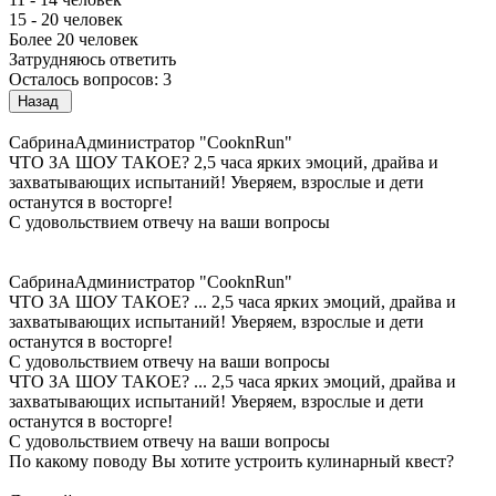
15 - 20 человек
Более 20 человек
Затрудняюсь ответить
Осталось вопросов: 3
Назад
Сабрина
Администратор "CooknRun"
ЧТО ЗА ШОУ ТАКОЕ?
2,5 часа ярких эмоций, драйва и
захватывающих испытаний! Уверяем, взрослые и дети
останутся в восторге!
С удовольствием отвечу на ваши вопросы
Сабрина
Администратор "CooknRun"
ЧТО ЗА ШОУ ТАКОЕ?
...
2,5 часа ярких эмоций, драйва и
захватывающих испытаний! Уверяем, взрослые и дети
останутся в восторге!
С удовольствием отвечу на ваши вопросы
ЧТО ЗА ШОУ ТАКОЕ?
...
2,5 часа ярких эмоций, драйва и
захватывающих испытаний! Уверяем, взрослые и дети
останутся в восторге!
С удовольствием отвечу на ваши вопросы
По какому поводу Вы хотите устроить кулинарный квест?