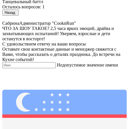
Танцевальный баттл
Осталось вопросов: 1
Назад
Сабрина
Администратор "CooknRun"
ЧТО ЗА ШОУ ТАКОЕ?
2,5 часа ярких эмоций, драйва и
захватывающих испытаний! Уверяем, взрослые и дети
останутся в восторге!
С удовольствием отвечу на ваши вопросы
Оставьте свои контактные данные и менеджер свяжется с
Вами, чтобы рассказать о деталях праздника.
До встречи на
Кухне событий!
Недопустимое значение имени