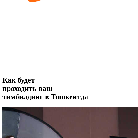
Как будет
проходить ваш
тимбилдинг
в Тошкентда