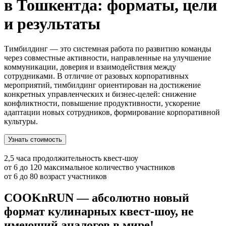
в Тошкентда:
форматы, цели
и результаты
Тимбилдинг — это системная работа по развитию команды
через совместные активности, направленные на улучшение
коммуникации, доверия и взаимодействия между
сотрудниками. В отличие от разовых корпоративных
мероприятий, тимбилдинг ориентирован на достижение
конкретных управленческих и бизнес-целей: снижение
конфликтности, повышение продуктивности, ускорение
адаптации новых сотрудников, формирование корпоративной
культуры.
Узнать стоимость
2,5 часа
продолжительность квест-шоу
от 6 до 120
максимальное количество участников
от 6 до 80
возраст участников
COOKnRUN — абсолютно новый
формат кулинарных квест-шоу, не
имеющий аналогов в мире!