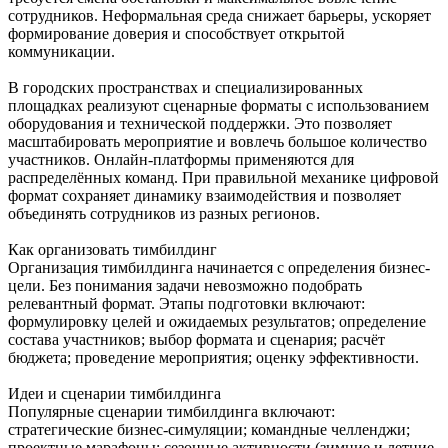
сотрудников. Неформальная среда снижает барьеры, ускоряет
формирование доверия и способствует открытой
коммуникации.
В городских пространствах и специализированных
площадках реализуют сценарные форматы с использованием
оборудования и технической поддержки. Это позволяет
масштабировать мероприятие и вовлечь большое количество
участников. Онлайн-платформы применяются для
распределённых команд. При правильной механике цифровой
формат сохраняет динамику взаимодействия и позволяет
объединять сотрудников из разных регионов.
Как организовать тимбилдинг
Организация тимбилдинга начинается с определения бизнес-
цели. Без понимания задачи невозможно подобрать
релевантный формат. Этапы подготовки включают:
формулировку целей и ожидаемых результатов; определение
состава участников; выбор формата и сценария; расчёт
бюджета; проведение мероприятия; оценку эффективности.
Идеи и сценарии тимбилдинга
Популярные сценарии тимбилдинга включают:
стратегические бизнес-симуляции; командные челленджи;
проектные марафоны; сезонные активности (зимние и летние