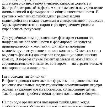
Для малого бизнеса важна универсальность формата и
быстрый измеримый эффект. Акцент делается на укрепление
личных связей и формирование общей ответственности. В
крупных компаниях тимбилдинг решает задачи
взаимодействия между отделами и синхронизации процессов.
Здесь применяются сценарии с распределением ролей и
управлением ресурсами.
Для удалённых команд ключевым фактором становится
поддержание вовлечённости и формирование чувства
принадлежности к компании. Онлайн-тимбилдинг
компенсирует отсутствие личного контакта. Отдельно стоит
выделить форматы для отделов продаж и управленческих
команд. В первом случае акцент делается на мотивации и
соревновательном элементе, во втором — на стратегическом
планировании и лидерстве.
Где проводят тимбилдинг?
В офисе проводят компактные форматы, направленные на
решение локальных задач: улучшение коммуникации внутри
отдела, внедрение новых процессов, согласование целей.
Такой вариант удобен с точки зрения логистики и бюджета.
На природе организуют выездной тимбилдинг, когда
требуется смена обстановки и максимальное вовлечение