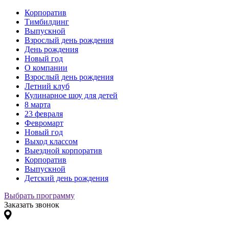
Корпоратив
Тимбилдинг
Выпускной
Взрослый день рождения
День рождения
Новый год
О компании
Взрослый день рождения
Летний клуб
Кулинарное шоу для детей
8 марта
23 февраля
Февромарт
Новый год
Выход классом
Выездной корпоратив
Корпоратив
Выпускной
Детский день рождения
Выбрать программу
Заказать звонок