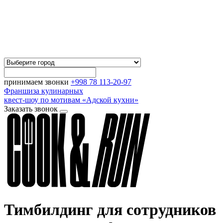
принимаем звонки
+998 78 113-20-97
Франшиза кулинарных
квест-шоу по мотивам «Адской кухни»
Заказать звонок
Тимбилдинг для сотрудников