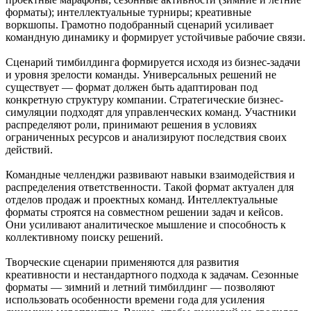
форматы); интеллектуальные турниры; креативные
воркшопы. Грамотно подобранный сценарий усиливает
командную динамику и формирует устойчивые рабочие связи.
Сценарий тимбилдинга формируется исходя из бизнес-задачи
и уровня зрелости команды. Универсальных решений не
существует — формат должен быть адаптирован под
конкретную структуру компании. Стратегические бизнес-
симуляции подходят для управленческих команд. Участники
распределяют роли, принимают решения в условиях
ограниченных ресурсов и анализируют последствия своих
действий.
Командные челленджи развивают навыки взаимодействия и
распределения ответственности. Такой формат актуален для
отделов продаж и проектных команд. Интеллектуальные
форматы строятся на совместном решении задач и кейсов.
Они усиливают аналитическое мышление и способность к
коллективному поиску решений.
Творческие сценарии применяются для развития
креативности и нестандартного подхода к задачам. Сезонные
форматы — зимний и летний тимбилдинг — позволяют
использовать особенности времени года для усиления