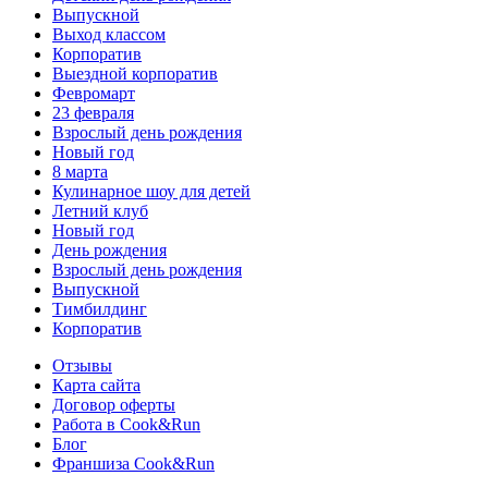
Выпускной
Выход классом
Корпоратив
Выездной корпоратив
Февромарт
23 февраля
Взрослый день рождения
Новый год
8 марта
Кулинарное шоу для детей
Летний клуб
Новый год
День рождения
Взрослый день рождения
Выпускной
Тимбилдинг
Корпоратив
Отзывы
Карта сайта
Договор оферты
Работа в Cook&Run
Блог
Франшиза Cook&Run