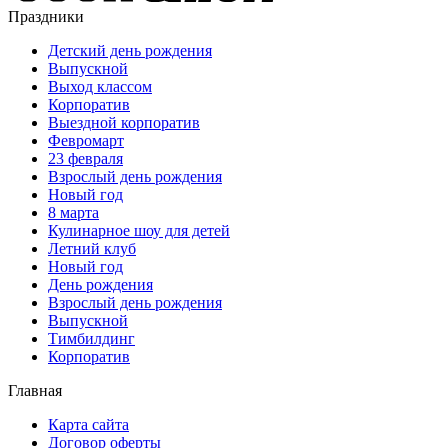
Праздники
Детский день рождения
Выпускной
Выход классом
Корпоратив
Выездной корпоратив
Февромарт
23 февраля
Взрослый день рождения
Новый год
8 марта
Кулинарное шоу для детей
Летний клуб
Новый год
День рождения
Взрослый день рождения
Выпускной
Тимбилдинг
Корпоратив
Главная
Карта сайта
Договор оферты