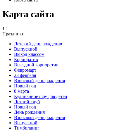
Карта сайта
1 1
Праздники
Детский день рождения
Выпускной
Выход классом
Корпоратив
Выездной корпоратив
Февромарт
23 февраля
Взрослый день рождения
Новый год
8 марта
Кулинарное шоу для детей
Летний клуб
Новый год
День рождения
Взрослый день рождения
Выпускной
Тимбилдинг