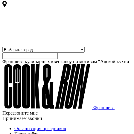
Франшиза кулинарных квест-шоу по мотивам “Адской кухни”
Франшиза
Перезвоните мне
Принимаем звонки
Организация праздников
Карта сайта