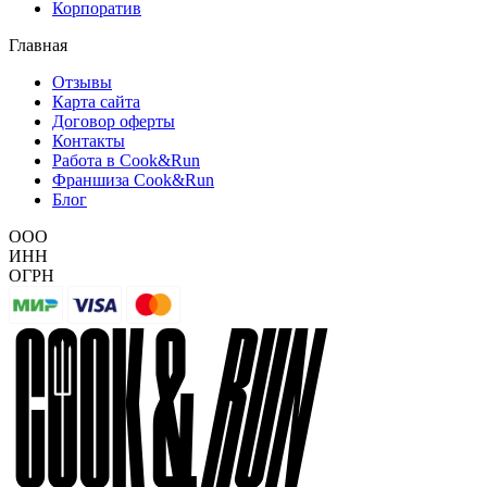
Корпоратив
Главная
Отзывы
Карта сайта
Договор оферты
Контакты
Работа в Cook&Run
Франшиза Cook&Run
Блог
ООО
ИНН
ОГРН