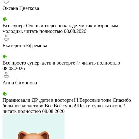
Оксана Цветкова
Все супер. Очень интересно как детям так и взрослым
молодцы.
читать полностью
08.08.2026
Екатерина Ефремова
Все просто супер, дети в восторге ✨
читать полностью
08.08.2026
Анна Симонова
Праздновали ДР ,дети в восторге!!! Взрослые тоже.Спасибо
большое коллетиву!Все Всё супер!Шеф и сушефы огонь !
читать полностью
08.08.2026