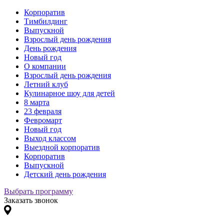
Корпоратив
Тимбилдинг
Выпускной
Взрослый день рождения
День рождения
Новый год
О компании
Взрослый день рождения
Летний клуб
Кулинарное шоу для детей
8 марта
23 февраля
Февромарт
Новый год
Выход классом
Выездной корпоратив
Корпоратив
Выпускной
Детский день рождения
Выбрать программу
Заказать звонок