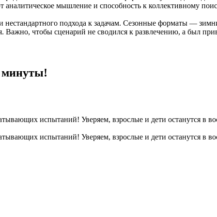
ют аналитическое мышление и способность к коллективному пои
 и нестандартного подхода к задачам. Сезонные форматы — зим
. Важно, чтобы сценарий не сводился к развлечению, а был при
 минуты!
ватывающих испытаний! Уверяем, взрослые и дети останутся в во
ватывающих испытаний! Уверяем, взрослые и дети останутся в во