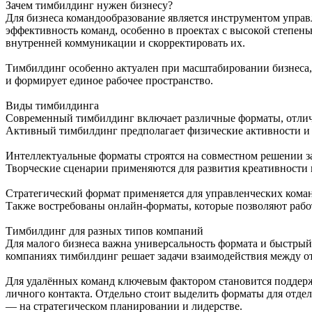
Зачем тимбилдинг нужен бизнесу?
Для бизнеса командообразование является инструментом упра
эффективность команд, особенно в проектах с высокой степе
внутренней коммуникации и скорректировать их.
Тимбилдинг особенно актуален при масштабировании бизнеса, 
и формирует единое рабочее пространство.
Виды тимбилдинга
Современный тимбилдинг включает различные форматы, отлич
Активный тимбилдинг предполагает физические активности и к
Интеллектуальные форматы строятся на совместном решении з
Творческие сценарии применяются для развития креативности и
Стратегический формат применяется для управленческих команд
Также востребованы онлайн-форматы, которые позволяют рабо
Тимбилдинг для разных типов компаний
Для малого бизнеса важна универсальность формата и быстры
компаниях тимбилдинг решает задачи взаимодействия между от
Для удалённых команд ключевым фактором становится поддер
личного контакта. Отдельно стоит выделить форматы для отдел
— на стратегическом планировании и лидерстве.