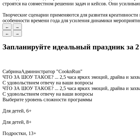
строятся на совместном решении задач и кейсов. Они усилива
Творческие сценарии применяются для развития креативности
особенности времени года для усиления динамики мероприятия
←
→
←
→
Запланируйте
идеальный праздник
за 2
Сабрина
Администратор "CooknRun"
ЧТО ЗА ШОУ ТАКОЕ?
...
2,5 часа ярких эмоций, драйва и зах
С удовольствием отвечу на ваши вопросы
ЧТО ЗА ШОУ ТАКОЕ?
...
2,5 часа ярких эмоций, драйва и зах
С удовольствием отвечу на ваши вопросы
Выберите уровень сложности программы
Для детей, 6+
Для детей, 8+
Подростки, 13+