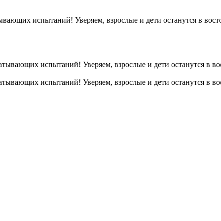
тывающих испытаний! Уверяем, взрослые и дети останутся в вост
ватывающих испытаний! Уверяем, взрослые и дети останутся в во
ватывающих испытаний! Уверяем, взрослые и дети останутся в во