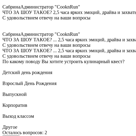
Сабрина
Администратор "CooknRun"
ЧТО ЗА ШОУ ТАКОЕ?
2,5 часа ярких эмоций, драйва и захва
С удовольствием отвечу на ваши вопросы
Сабрина
Администратор "CooknRun"
ЧТО ЗА ШОУ ТАКОЕ?
...
2,5 часа ярких эмоций, драйва и зах
С удовольствием отвечу на ваши вопросы
ЧТО ЗА ШОУ ТАКОЕ?
...
2,5 часа ярких эмоций, драйва и зах
С удовольствием отвечу на ваши вопросы
По какому поводу Вы хотите устроить кулинарный квест?
Детский день рождения
Взрослый День Рождения
Выпускной
Корпоратив
Выход классом
Другое
Осталось вопросов: 2