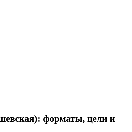
шевская):
форматы, цели и