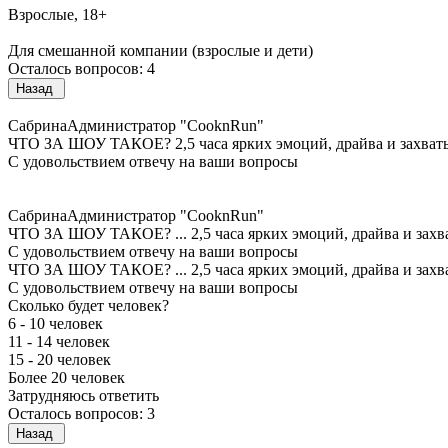
Взрослые, 18+
Для смешанной компании (взрослые и дети)
Осталось вопросов: 4
Назад
Сабрина
Администратор "CooknRun"
ЧТО ЗА ШОУ ТАКОЕ?
2,5 часа ярких эмоций, драйва и захва
С удовольствием отвечу на ваши вопросы
Сабрина
Администратор "CooknRun"
ЧТО ЗА ШОУ ТАКОЕ?
...
2,5 часа ярких эмоций, драйва и зах
С удовольствием отвечу на ваши вопросы
ЧТО ЗА ШОУ ТАКОЕ?
...
2,5 часа ярких эмоций, драйва и зах
С удовольствием отвечу на ваши вопросы
Сколько будет человек?
6 - 10 человек
11 - 14 человек
15 - 20 человек
Более 20 человек
Затрудняюсь ответить
Осталось вопросов: 3
Назад