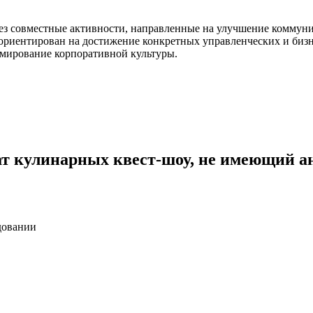
ез совместные активности, направленные на улучшение коммуни
ориентирован на достижение конкретных управленческих и биз
рмирование корпоративной культуры.
кулинарных квест-шоу, не имеющий ана
довании