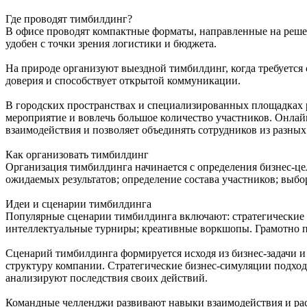
Где проводят тимбилдинг?
В офисе проводят компактные форматы, направленные на решен
удобен с точки зрения логистики и бюджета.
На природе организуют выездной тимбилдинг, когда требуется
доверия и способствует открытой коммуникации.
В городских пространствах и специализированных площадках 
мероприятие и вовлечь большое количество участников. Онла
взаимодействия и позволяет объединять сотрудников из разных
Как организовать тимбилдинг
Организация тимбилдинга начинается с определения бизнес-ц
ожидаемых результатов; определение состава участников; выбо
Идеи и сценарии тимбилдинга
Популярные сценарии тимбилдинга включают: стратегические 
интеллектуальные турниры; креативные воркшопы. Грамотно 
Сценарий тимбилдинга формируется исходя из бизнес-задачи 
структуру компании. Стратегические бизнес-симуляции подход
анализируют последствия своих действий.
Командные челленджи развивают навыки взаимодействия и рас