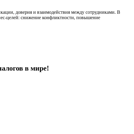
кации, доверия и взаимодействия между сотрудниками. В
нес-целей: снижение конфликтности, повышение
логов в мире!