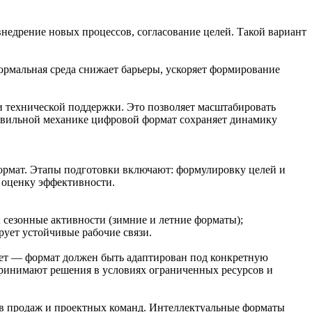
недрение новых процессов, согласование целей. Такой вариант
ормальная среда снижает барьеры, ускоряет формирование
 технической поддержки. Это позволяет масштабировать
авильной механике цифровой формат сохраняет динамику
формат. Этапы подготовки включают: формулировку целей и
; оценку эффективности.
сезонные активности (зимние и летние форматы);
ует устойчивые рабочие связи.
ует — формат должен быть адаптирован под конкретную
принимают решения в условиях ограниченных ресурсов и
ов продаж и проектных команд. Интеллектуальные форматы