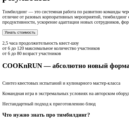
Тимбилдинг — это системная работа по развитию команды чер
отличие от разовых корпоративных мероприятий, тимбилдинг 
продуктивности, ускорение адаптации новых сотрудников, фо
Узнать стоимость
2,5 часа
продолжительность квест-шоу
от 6 до 120
максимальное количество участников
от 6 до 80
возраст участников
COOKnRUN — абсолютно новый формат 
Синтез квестовых испытаний и кулинарного мастер-класса
Командная игра в экстремальных условиях на авторском обору
Нестандартный подход к приготовлению блюд
Что нужно знать про тимбилдинг?