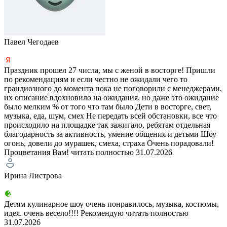
Павел Чегодаев
Праздник прошел 27 числа, мы с женой в восторге! Пришли
по рекомендациям и если честно не ожидали чего то
грандиозного до момента пока не поговорили с менеджерами,
их описание вдохновило на ожидания, но даже это ожидание
было мелким % от того что там было Дети в восторге, свет,
музыка, еда, шум, смех Не передать всей обстановки, все что
происходило на площадке так зажигало, ребятам отдельная
благодарность за активность, умение общения и детьми Шоу
огонь, довели до мурашек, смеха, страха Очень порадовали!
Процветания Вам!
читать полностью
31.07.2026
Ирина Листрова
Детям кулинарное шоу очень понравилось, музыка, костюмы,
идея. очень весело!!!! Рекомендую
читать полностью
31.07.2026