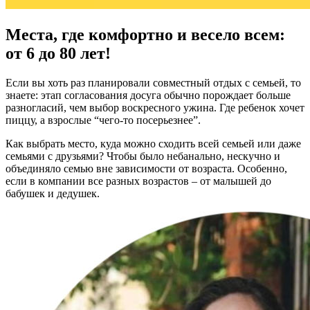
Места, где комфортно и весело всем:
от 6 до 80 лет!
Если вы хоть раз планировали совместный отдых с семьей, то
знаете: этап согласования досуга обычно порождает больше
разногласий, чем выбор воскресного ужина. Где ребенок хочет
пиццу, а взрослые “чего-то посерьезнее”.
Как выбрать место, куда можно сходить всей семьей или даже
семьями с друзьями? Чтобы было небанально, нескучно и
объединяло семью вне зависимости от возраста. Особенно,
если в компании все разных возрастов – от малышей до
бабушек и дедушек.