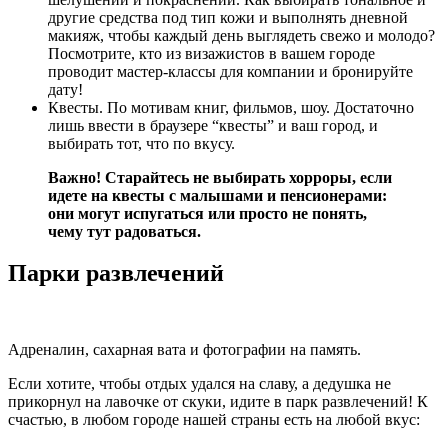
другие средства под тип кожи и выполнять дневной
макияж, чтобы каждый день выглядеть свежо и молодо?
Посмотрите, кто из визажистов в вашем городе
проводит мастер-классы для компании и бронируйте
дату!
Квесты. По мотивам книг, фильмов, шоу. Достаточно
лишь ввести в браузере “квесты” и ваш город, и
выбирать тот, что по вкусу.
Важно! Старайтесь не выбирать хорроры, если
идете на квесты с малышами и пенсионерами:
они могут испугаться или просто не понять,
чему тут радоваться.
Парки развлечений
Адреналин, сахарная вата и фотографии на память.
Если хотите, чтобы отдых удался на славу, а дедушка не
прикорнул на лавочке от скуки, идите в парк развлечений! К
счастью, в любом городе нашей страны есть на любой вкус: