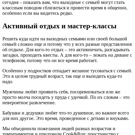
сегодня – показать вам, что выходные с семьей могут стать
классным поводом сблизиться и провести время в общении,
особенно если вы видитесь редко.
Активный отдых и мастер-классы
Решить куда идти на выходных семьями или своей большой
семьей сложно еще и потому что у всех разные представления
об отдыхе. Для кого-то отдых – это активничать, разгадывать
загадки, проходить квесты. А для кого-то – лежать на диване с
телефоном, потому что он все время работает.
Особенно у подростков отпадает желание тусоваться с семьей.
Это в целом трудный возраст, так еще и выходить куда-то
надо.
Мужчины любят проявить себя, посоревноваться или же
просто молча посидеть у пруда с удочкой. По их словам – это
невероятное развлечение.
Бабушки и дедушки любят что-то душевное, но важнее всего
для них другое. Это время, проведенное с детьми и внуками.
Мы объединили пожелания людей разных возрастов и
темпераментов и придумали Cook&Run: пространство с