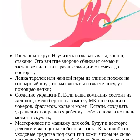
Гончарный круг. Научитесь создавать вазы, кашпо,
стаканы. Это занятие здорово сближает семью и
заставляет испытать разные эмоции: от смеха до
восторга;
Лепка тарелок или чайной пары из глины: похоже на
гончарный круг, только здесь вы создаете посуду с
помощью лепки;
Создание украшений. Если ваша компания состоит из
женщин, смело берите на заметку МК по созданию
чокеров, браслетов, колье и колец. Кстати, создавать
украшения понравится ребенку любого пола, а вот папа
может заскучать;
Мастер-класс по макияжу для себя. Будут в восторге
девочки и женщины любого возраста. Как подобрать
уходовые средства под свой тип кожи, чтобы не было
шелушений и покраснений. Как выбирать тональное и