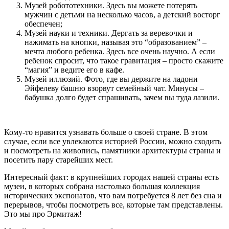
Музей робототехники. Здесь вы можете потерять
мужчин с детьми на несколько часов, а детский восторг
обеспечен;
Музей науки и техники. Дергать за веревочки и
нажимать на кнопки, называя это “образованием” –
мечта любого ребенка. Здесь все очень научно. А если
ребенок спросит, что такое гравитация – просто скажите
“магия” и ведите его в кафе.
Музей иллюзий. Фото, где вы держите на ладони
Эйфелеву башню взорвут семейный чат. Минусы –
бабушка долго будет спрашивать, зачем вы туда лазили.
Кому-то нравится узнавать больше о своей стране. В этом
случае, если все увлекаются историей России, можно сходить
и посмотреть на живопись, памятники архитектуры страны и
посетить пару старейших мест.
Интересный факт: в крупнейших городах нашей страны есть
музеи, в которых собрана настолько большая коллекция
исторических экспонатов, что вам потребуется 8 лет без сна и
перерывов, чтобы посмотреть все, которые там представлены.
Это мы про Эрмитаж!