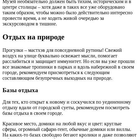
Музей необязательно должен быть тихим, историческим и в
центре столицы – хотя даже в таких все уже оборудовано
таким образом, чтобы можно было действительно интересно
провести время, а не ходить живой очередью за
экскурсоводом в тишине.
Отдых на природе
Прогулки – мастхэв для повседневной рутины! Свежий
воздух на улице буквально освежает мысли, помогает
расслабиться и защищает иммунитет. Но если вы уже прошли
все знакомые тропинки в парках и вдоль набережной в своем
городе, рекомендуем присмотреться к следующим
составляющим безупречных выходных на природе.
Базы отдыха
Для тех, кто открыт к новому и соскучился по уединенному
отдыху вдали от городской суеты, рекомендуем посмотреть
базы отдыха в своем городе.
Красивое место, домики на любой вкус и цвет: круглые
сферы, огромный сафари-тент, обычные домики или виллы.
На каких-то базах свободно бегают кролики и даже позволяют