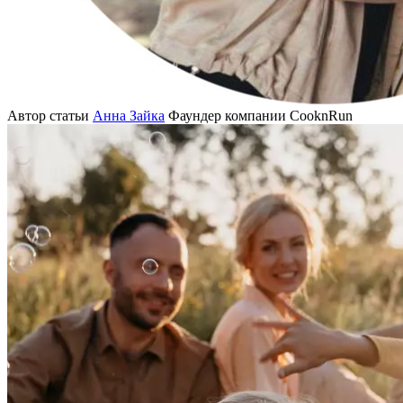
Автор статьи
Анна Зайка
Фаундер компании CooknRun