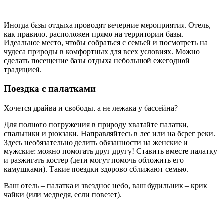
Иногда базы отдыха проводят вечерние мероприятия. Отель,
как правило, расположен прямо на территории базы.
Идеальное место, чтобы собраться с семьей и посмотреть на
чудеса природы в комфортных для всех условиях. Можно
сделать посещение базы отдыха небольшой ежегодной
традицией.
Поездка с палатками
Хочется драйва и свободы, а не лежака у бассейна?
Для полного погружения в природу хватайте палатки,
спальники и рюкзаки. Направляйтесь в лес или на берег реки.
Здесь необязательно делить обязанности на женские и
мужские: можно помогать друг другу! Ставить вместе палатку
и разжигать костер (дети могут помочь обложить его
камушками). Такие поездки здорово сближают семью.
Ваш отель – палатка и звездное небо, ваш будильник – крик
чайки (или медведя, если повезет).