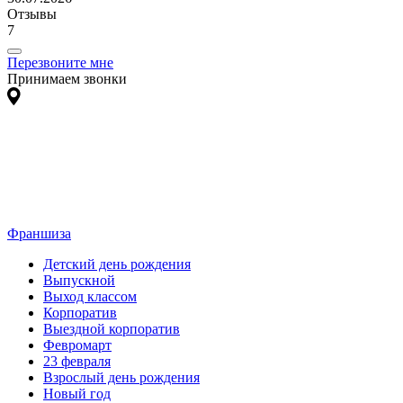
Отзывы
7
Перезвоните мне
Принимаем звонки
Франшиза
Детский день рождения
Выпускной
Выход классом
Корпоратив
Выездной корпоратив
Февромарт
23 февраля
Взрослый день рождения
Новый год