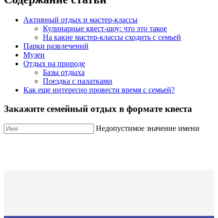
Активный отдых и мастер-классы
Кулинарные квест-шоу: что это такое
На какие мастер-классы сходить с семьей
Парки развлечений
Музеи
Отдых на природе
Базы отдыха
Поездка с палатками
Как еще интересно провести время с семьей?
Закажите семейный отдых в формате квеста
Недопустимое значение имени