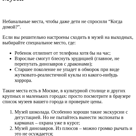
Небанальные места, чтобы даже дети не спросили “Когда
домой?”.
Если вы решительно настроены сходить в музей на выходных,
выбирайте специальное место, где:
Ребенок отлипнет от телефона хотя бы на час;
Взрослые смогут блеснуть эрудицией (главное, не
перепутать динозавров с драконами);
Старшее поколение не упадет в обморок при виде
жутковато-реалистичной куклы из какого-нибудь
хоррора.
Такие места есть в Москве, в культурной столице и других
крупных и маленьких городах: просто посмотрите в браузере
список музеев вашего города и проверьте цены.
Музей шоколада. Особенно хороши такие экскурсии с
дегустацией. Но не пытайтесь вынести экспонаты в
карманах – охрана уже в курсе;
Музей динозавров. Из плюсов – можно громко рычать и
это не осуждается;