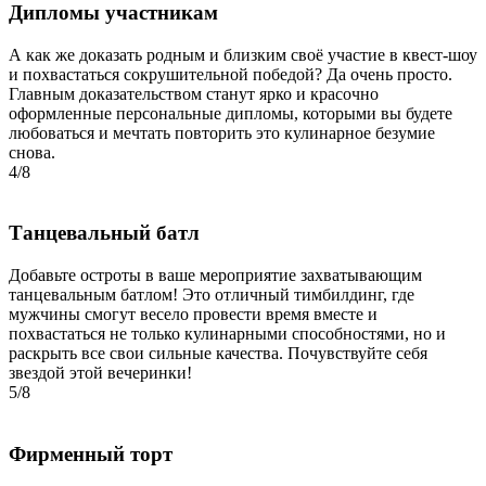
Дипломы участникам
А как же доказать родным и близким своё участие в квест-шоу
и похвастаться сокрушительной победой? Да очень просто.
Главным доказательством станут ярко и красочно
оформленные персональные дипломы, которыми вы будете
любоваться и мечтать повторить это кулинарное безумие
снова.
4/8
Танцевальный батл
Добавьте остроты в ваше мероприятие захватывающим
танцевальным батлом! Это отличный тимбилдинг, где
мужчины смогут весело провести время вместе и
похвастаться не только кулинарными способностями, но и
раскрыть все свои сильные качества. Почувствуйте себя
звездой этой вечеринки!
5/8
Фирменный торт