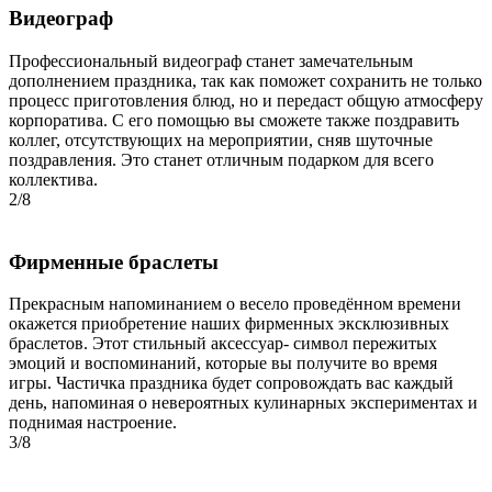
Видеограф
Профессиональный видеограф станет замечательным
дополнением праздника, так как поможет сохранить не только
процесс приготовления блюд, но и передаст общую атмосферу
корпоратива. С его помощью вы сможете также поздравить
коллег, отсутствующих на мероприятии, сняв шуточные
поздравления. Это станет отличным подарком для всего
коллектива.
2/8
Фирменные браслеты
Прекрасным напоминанием о весело проведённом времени
окажется приобретение наших фирменных эксклюзивных
браслетов. Этот стильный аксессуар- символ пережитых
эмоций и воспоминаний, которые вы получите во время
игры. Частичка праздника будет сопровождать вас каждый
день, напоминая о невероятных кулинарных экспериментах и
поднимая настроение.
3/8