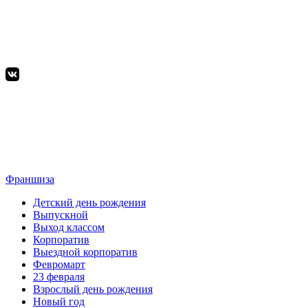
Франшиза
Детский день рождения
Выпускной
Выход классом
Корпоратив
Выездной корпоратив
Февромарт
23 февраля
Взрослый день рождения
Новый год