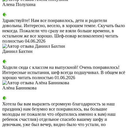
Алена Полухина
Здравствуйте! Нам все понравилось, дети и родители
довольны. Интересно, весело, в хорошем темпе. Скучать было
некогда. Пожалели что сразу не взяли больше времени, в
остальном же все хорошо. Шеф-повар великолепен)
читать
полностью
04.06.2026
Даниил Бахтин
Ходили сюда с классом на выпускной! Очень понравилось!
Интересные испытания, шеф всегда подшучивал. В общем всё
хорошо
читать полностью
01.06.2026
Алёна Банникова
Хотела бы вам выразить огромную благодарность за наш
праздник) нам безумно все понравилось, вы большие
молодцы не пожалели что обратились именно к вам) наш
ребенок счастлив) отдельное спасибо вашему шефу и
девочкам, уже был вечер, видно было что устали, но