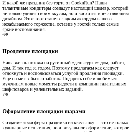
И какой же праздник без торта от CooknRun? Наши
талантливые кондитеры создадут настоящий шедевр, который
не только удивит своим вкусом, но и восхитит впечатляющим
дизайном. Этот торт станет сладким аккордом вашего
незабываемого торжества, оставив у гостей только самые
яркие воспоминания.
6/8
Продление площадки
Наша жизнь похожа на рутинный «день сурка»: дом, работа,
дом. И так год за годом. Поэтому предлагаем как следует
отдохнуть и воспользоваться услугой продления площадки.
Еще на миг забыть о заботах. Подарить себе и любимым
мужчинам новые моменты радости в компании талантливых
шеф-поваров и увлекательных заданий.
7/8
Оформление площадки шарами
Создание атмосферы праздника на квест-шоу — это не только
кулинарные испытания, но и визуальное оформление, которое