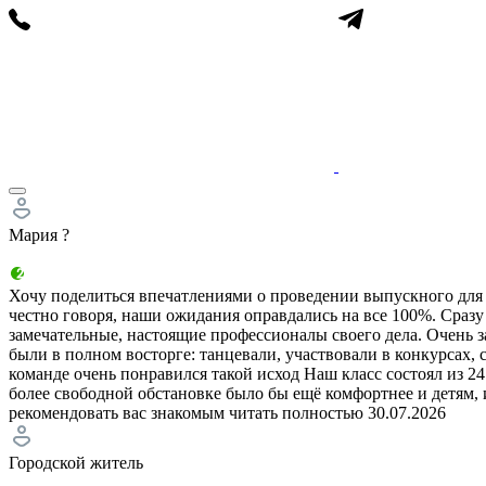
Мария ?
Хочу поделиться впечатлениями о проведении выпускного для 4
честно говоря, наши ожидания оправдались на все 100%. Сраз
замечательные, настоящие профессионалы своего дела. Очень з
были в полном восторге: танцевали, участвовали в конкурсах
команде очень понравился такой исход Наш класс состоял из 24
более свободной обстановке было бы ещё комфортнее и детям,
рекомендовать вас знакомым
читать полностью
30.07.2026
Городской житель