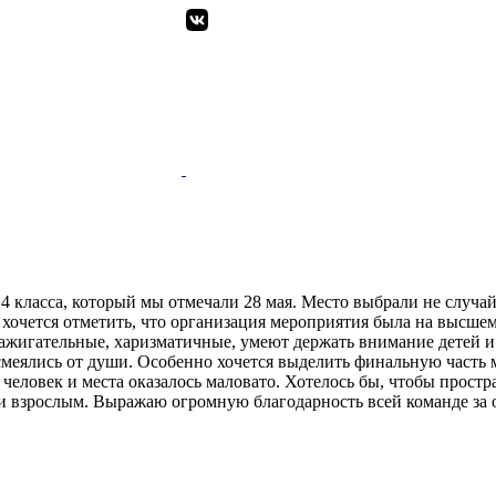
 класса, который мы отмечали 28 мая. Место выбрали не случай
у хочется отметить, что организация мероприятия была на высш
ажигательные, харизматичные, умеют держать внимание детей и в
, смеялись от души. Особенно хочется выделить финальную част
 человек и места оказалось маловато. Хотелось бы, чтобы простр
 и взрослым. Выражаю огромную благодарность всей команде за 