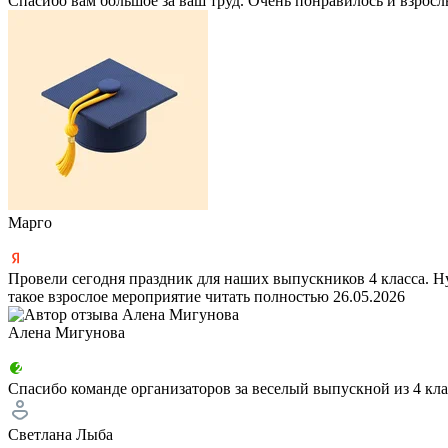
Спасибо вам большое за ваш труд. Очень понравилось и взро
Марго
Провели сегодня праздник для наших выпускников 4 класса. Ну
такое взрослое мероприятие
читать полностью
26.05.2026
Алена Мигунова
Спасибо команде организаторов за веселый выпускной из 4 кла
Светлана Лыба