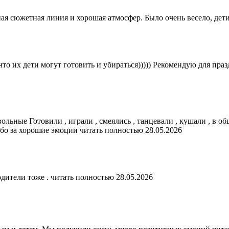
ая сюжетная линия и хорошая атмосфер. Было очень весело, дети
 что их дети могут готовить и убираться))))) Рекомендую для п
вольные Готовили , играли , смеялись , танцевали , кушали , в о
ибо за хорошие эмоции
читать полностью
28.05.2026
одители тоже .
читать полностью
28.05.2026