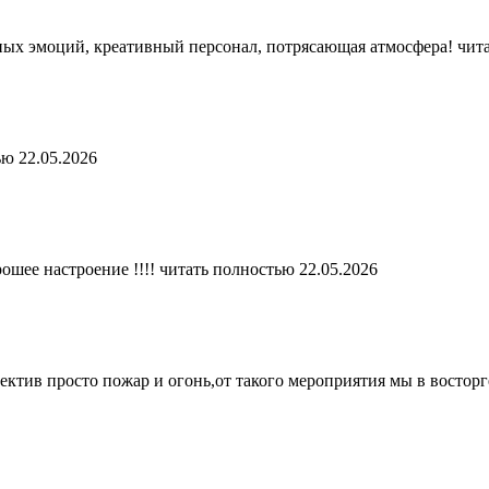
ных эмоций, креативный персонал, потрясающая атмосфера!
чит
ью
22.05.2026
ошее настроение !!!!
читать полностью
22.05.2026
ектив просто пожар и огонь,от такого мероприятия мы в восторг