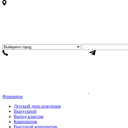
Франшиза
Детский день рождения
Выпускной
Выход классом
Корпоратив
Выездной корпоратив