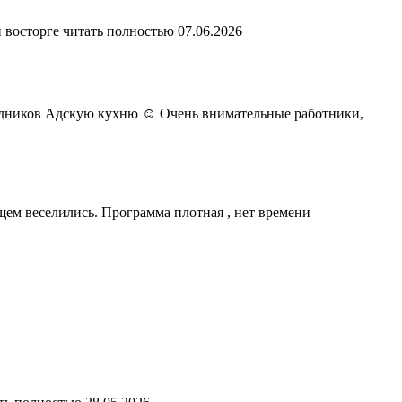
 восторге
читать полностью
07.06.2026
раздников Адскую кухню ☺️ Очень внимательные работники,
бщем веселились. Программа плотная , нет времени