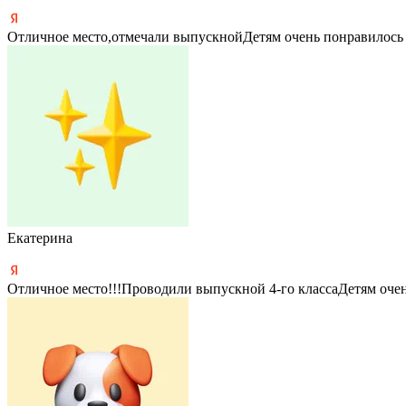
Отличное место,отмечали выпускнойДетям очень понравилось
Екатерина
Отличное место!!!Проводили выпускной 4-го классаДетям очен