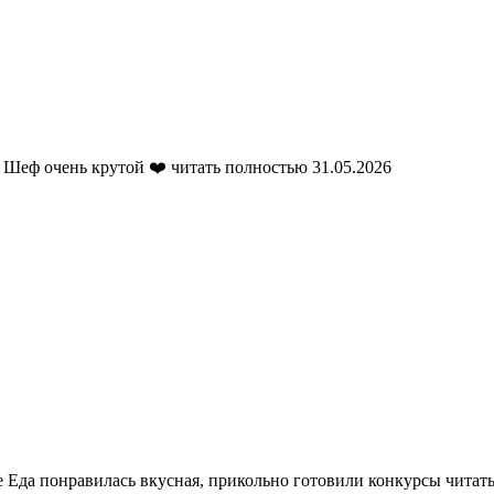
 Шеф очень крутой ❤️
читать полностью
31.05.2026
 Еда понравилась вкусная, прикольно готовили конкурсы
читат