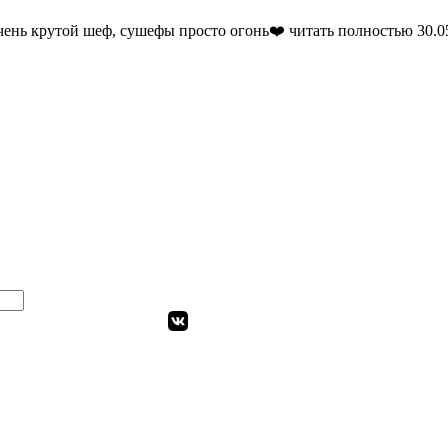
очень крутой шеф, сушефы просто огонь❤️
читать полностью
30.0