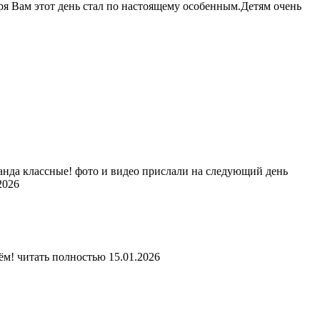
ря Вам этот день стал по настоящему особенным.Детям очень
анда классные! фото и видео прислали на следующий день
2026
ём!
читать полностью
15.01.2026