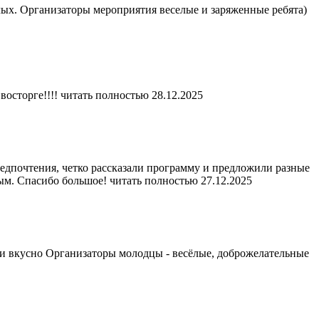
лых. Организаторы мероприятия веселые и заряженные ребята)
осторге!!!!
читать полностью
28.12.2025
редпочтения, четко рассказали программу и предложили разные
лым. Спасибо большое!
читать полностью
27.12.2025
 и вкусно Организаторы молодцы - весёлые, доброжелательные