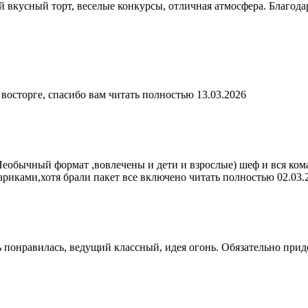
 вкусный торт, веселые конкурсы, отличная атмосфера. Благода
восторге, спасибо вам
читать полностью
13.03.2026
Необычный формат ,вовлечены и дети и взрослые) шеф и вся ком
ариками,хотя брали пакет все включено
читать полностью
02.03.
 понравилась, ведущий классный, идея огонь. Обязательно прид