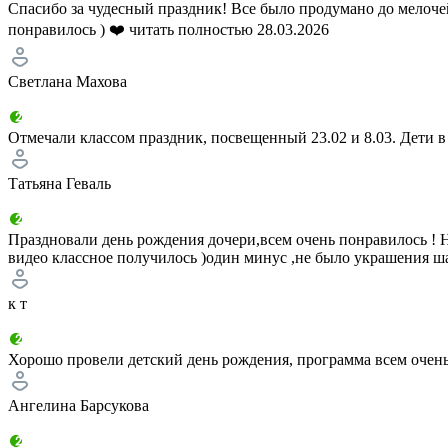
Спасибо за чудесный праздник! Все было продумано до мелочей
понравилось ) ❤️
читать полностью
28.03.2026
Светлана Махова
Отмечали классом праздник, посвещенный 23.02 и 8.03. Дети в 
Татьяна Геваль
Праздновали день рождения дочери,всем очень понравилось ! 
видео классное получилось )один минус ,не было украшения ш
к т
Хорошо провели детский день рождения, программа всем очень
Ангелина Барсукова