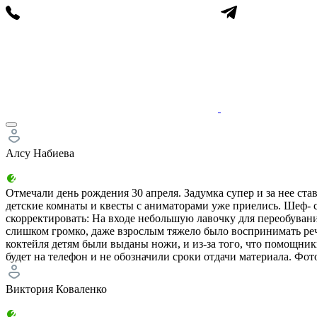
Алсу Набиева
Отмечали день рождения 30 апреля. Задумка супер и за нее ст
детские комнаты и квесты с аниматорами уже приелись. Шеф- су
скорректировать: На входе небольшую лавочку для переобувани
слишком громко, даже взрослым тяжело было воспринимать реч
коктейля детям были выданы ножи, и из-за того, что помощник
будет на телефон и не обозначили сроки отдачи материала. Фот
Виктория Коваленко