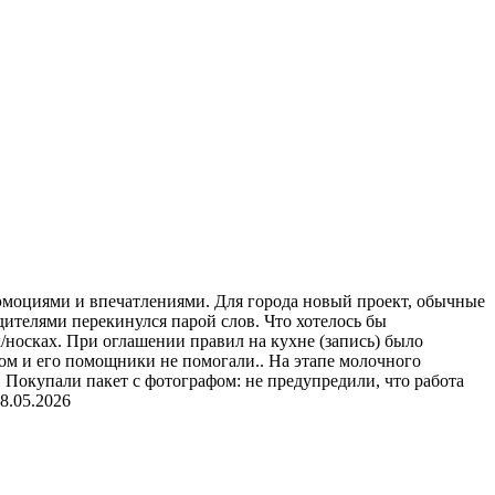
и эмоциями и впечатлениями. Для города новый проект, обычные
дителями перекинулся парой слов. Что хотелось бы
х/носках. При оглашении правил на кухне (запись) было
ом и его помощники не помогали.. На этапе молочного
 Покупали пакет с фотографом: не предупредили, что работа
8.05.2026