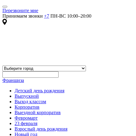
Перезвоните мне
Принимаем звонки
+7
ПН-ВС 10:00–20:00
Франшиза
Детский день рождения
Выпускной
Выход классом
Корпоратив
Выездной корпоратив
Февромарт
23 февраля
Взрослый день рождения
Новый год