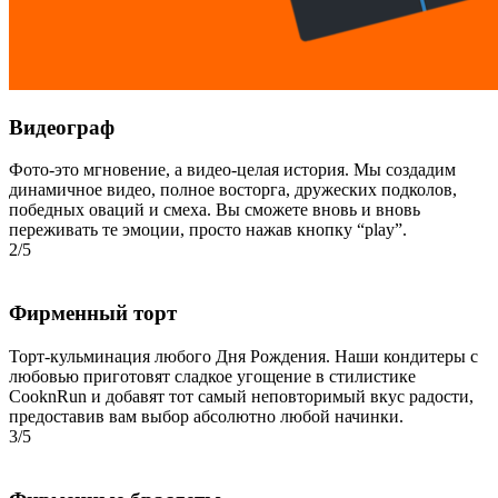
Видеограф
Фото-это мгновение, а видео-целая история. Мы создадим
динамичное видео, полное восторга, дружеских подколов,
победных оваций и смеха. Вы сможете вновь и вновь
переживать те эмоции, просто нажав кнопку “play”.
2/5
Фирменный торт
Торт-кульминация любого Дня Рождения. Наши кондитеры с
любовью приготовят сладкое угощение в стилистике
CooknRun и добавят тот самый неповторимый вкус радости,
предоставив вам выбор абсолютно любой начинки.
3/5