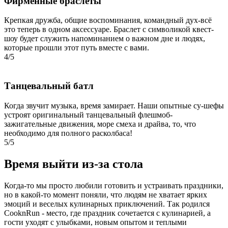
Фирменные браслеты
Крепкая дружба, общие воспоминания, командный дух-всё
это теперь в одном аксессуаре. Браслет с символикой квест-
шоу будет служить напоминанием о важном дне и людях,
которые прошли этот путь вместе с вами.
4/5
Танцевальный батл
Когда звучит музыка, время замирает. Наши опытные су-шефы
устроят оригинальный танцевальный флешмоб-
зажигательные движения, море смеха и драйва, то, что
необходимо для полного расколбаса!
5/5
Время выйти из-за стола
Когда-то мы просто любили готовить и устраивать праздники,
но в какой-то момент поняли, что людям не хватает ярких
эмоций и веселых кулинарных приключений. Так родился
CooknRun - место, где праздник сочетается с кулинарией, а
гости уходят с улыбками, новым опытом и теплыми