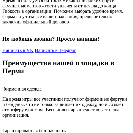
Время используется на 100%
Никаких неловких пауз и
скучных моментов - гости увлечены от начала до конца
Гибкость в организации
Поможем выбрать удобное время,
формат и учтем все ваши пожелания, предварительно
заключив официальный договор
Не любишь звонки? Просто напиши!
Написать в VK
Написать в Telegram
Преимущества нашей площадки в
Перми
Фирменная одежда
На время игры все участники получают фирменные фартуки
и банданы, что не только защищает их одежду, но и создает
атмосферу единства. Весь инвентарь предоставляет наша
организация.
Гарантированная безопасность