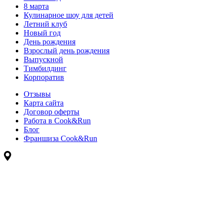
8 марта
Кулинарное шоу для детей
Летний клуб
Новый год
День рождения
Взрослый день рождения
Выпускной
Тимбилдинг
Корпоратив
Отзывы
Карта сайта
Договор оферты
Работа в Cook&Run
Блог
Франшиза Cook&Run