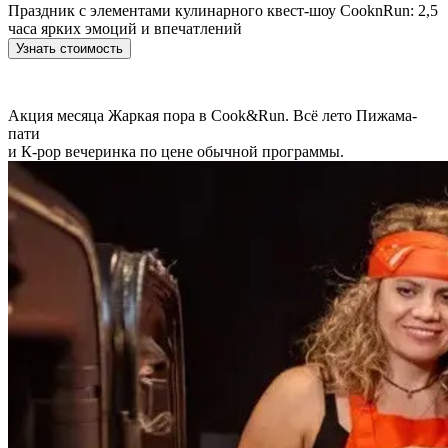
Праздник с элементами кулинарного квест-шоу CooknRun: 2,5
часа ярких эмоций и впечатлений
Узнать стоимость
Акция месяца
Жаркая пора в Cook&Run. Всё лето Пижама-
пати
и К-рор вечеринка по цене обычной программы.