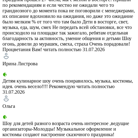
по рекомендациям и если честно не ожидали чего то
грандиозного до момента пока не поговорили с менеджерами,
их описание вдохновило на ожидания, но даже это ожидание
было мелким % от того что там было Дети в восторге, свет,
музыка, еда, шум, смех Не передать всей обстановки, все что
происходило на площадке так зажигало, ребятам отдельная
благодарность за активность, умение общения и детьми Шоу
огонь, довели до мурашек, смеха, страха Очень порадовали!
Процветания Вам!
читать полностью
31.07.2026
Ирина Листрова
Детям кулинарное шоу очень понравилось, музыка, костюмы,
идея. очень весело!!!! Рекомендую
читать полностью
31.07.2026
Ольга
Шоу для детей разного возраста очень интересное ,ведущие
организаторы-Молодцы! Музыкальное оформление и
костюмы создают настроение сказочного праздника!