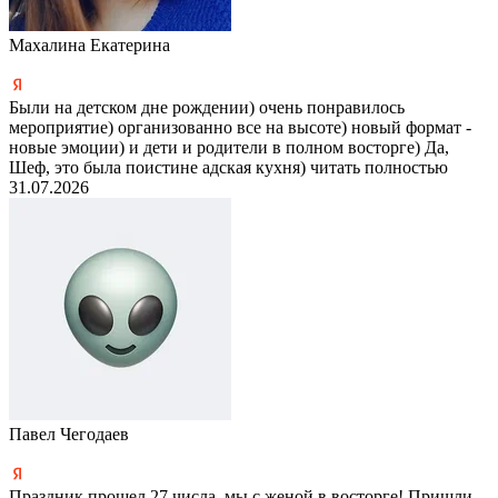
Махалина Екатерина
Были на детском дне рождении) очень понравилось
мероприятие) организованно все на высоте) новый формат -
новые эмоции) и дети и родители в полном восторге) Да,
Шеф, это была поистине адская кухня)
читать полностью
31.07.2026
Павел Чегодаев
Праздник прошел 27 числа, мы с женой в восторге! Пришли