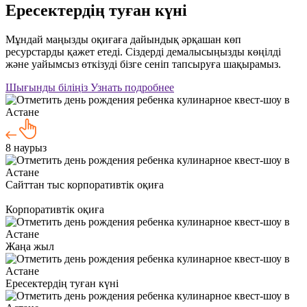
Ересектердің туған күні
Мұндай маңызды оқиғаға дайындық әрқашан көп
ресурстарды қажет етеді. Сіздерді демалысыңызды көңілді
және уайымсыз өткізуді бізге сеніп тапсыруға шақырамыз.
Шығынды біліңіз
Узнать подробнее
8 наурыз
Сайттан тыс корпоративтік оқиға
Корпоративтік оқиға
Жаңа жыл
Ересектердің туған күні