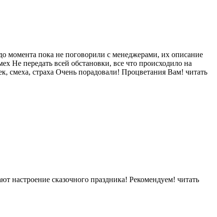
 до момента пока не поговорили с менеджерами, их описание
мех Не передать всей обстановки, все что происходило на
ек, смеха, страха Очень порадовали! Процветания Вам!
читать
ют настроение сказочного праздника! Рекомендуем!
читать