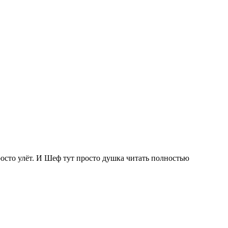
росто улёт. И Шеф тут просто душка
читать полностью