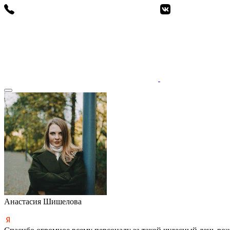
Анастасия Шишелова