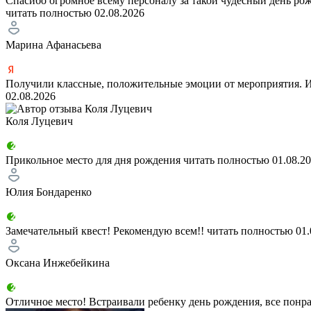
Спасибо огромное всему персоналу за такой чудесный день рож
читать полностью
02.08.2026
Марина Афанасьева
Получили классные, положительные эмоции от мероприятия. Ин
02.08.2026
Коля Луцевич
Прикольное место для дня рождения
читать полностью
01.08.2
Юлия Бондаренко
Замечательный квест! Рекомендую всем!!
читать полностью
01.
Оксана Инжебейкина
Отличное место! Встраивали ребенку день рождения, все понра