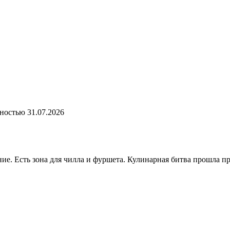
лностью
31.07.2026
ие. Есть зона для чилла и фуршета. Кулинарная битва прошла п