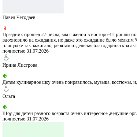
Павел Чегодаев
Праздник прошел 27 числа, мы с женой в восторге! Пришли по
вдохновило на ожидания, но даже это ожидание было мелким % о
площадке так зажигало, ребятам отдельная благодарность за а
полностью
31.07.2026
Ирина Листрова
Детям кулинарное шоу очень понравилось, музыка, костюмы, ид
Ольга
Шоу для детей разного возраста очень интересное ,ведущие о
полностью
31.07.2026