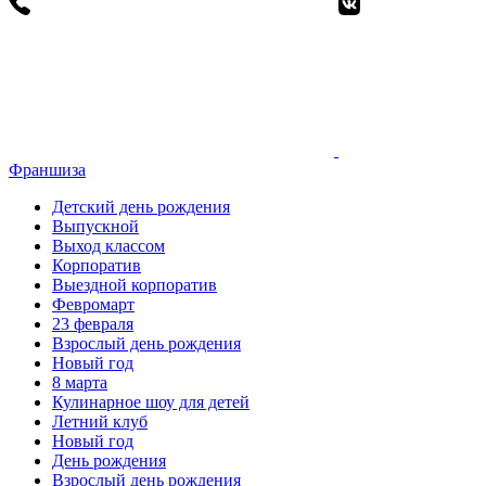
Франшиза
Детский день рождения
Выпускной
Выход классом
Корпоратив
Выездной корпоратив
Февромарт
23 февраля
Взрослый день рождения
Новый год
8 марта
Кулинарное шоу для детей
Летний клуб
Новый год
День рождения
Взрослый день рождения