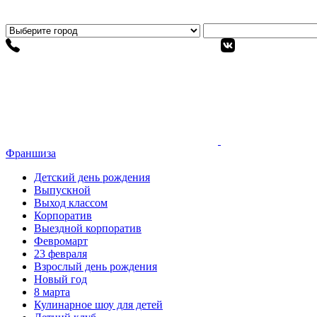
Франшиза
Детский день рождения
Выпускной
Выход классом
Корпоратив
Выездной корпоратив
Февромарт
23 февраля
Взрослый день рождения
Новый год
8 марта
Кулинарное шоу для детей