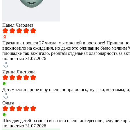
Павел Чегодаев
Праздник прошел 27 числа, мы с женой в восторге! Пришли по
вдохновило на ожидания, но даже это ожидание было мелким % о
площадке так зажигало, ребятам отдельная благодарность за а
полностью
31.07.2026
Ирина Листрова
Детям кулинарное шоу очень понравилось, музыка, костюмы, ид
Ольга
Шоу для детей разного возраста очень интересное ,ведущие о
полностью
31.07.2026