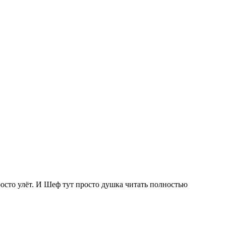
росто улёт. И Шеф тут просто душка
читать полностью