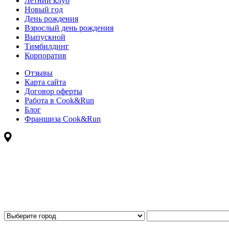
Летний клуб
Новый год
День рождения
Взрослый день рождения
Выпускной
Тимбилдинг
Корпоратив
Отзывы
Карта сайта
Договор оферты
Работа в Cook&Run
Блог
Франшиза Cook&Run