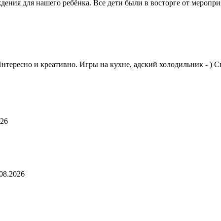
дения для нашего ребёнка. Все дети были в восторге от меропр
тересно и креативно. Игры на кухне, адский холодильник - ) 
026
08.2026