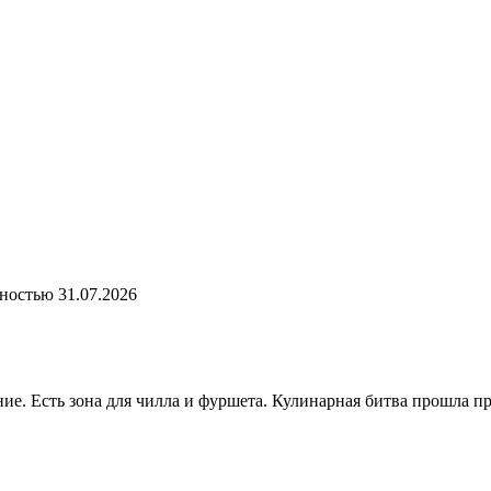
лностью
31.07.2026
ие. Есть зона для чилла и фуршета. Кулинарная битва прошла п