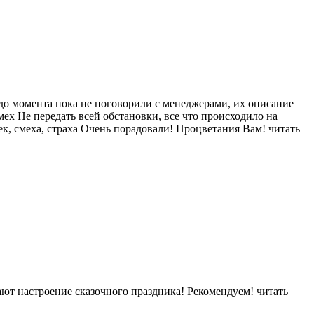
 до момента пока не поговорили с менеджерами, их описание
мех Не передать всей обстановки, все что происходило на
ек, смеха, страха Очень порадовали! Процветания Вам!
читать
ют настроение сказочного праздника! Рекомендуем!
читать