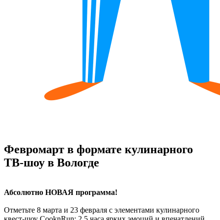
Февромарт в формате кулинарного
ТВ‑шоу в Вологде
Абсолютно НОВАЯ программа!
Отметьте 8 марта и 23 февраля с элементами кулинарного
квест-шоу CooknRun: 2,5 часа ярких эмоций и впечатлений