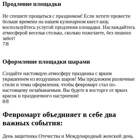
Продление площадки
Не спешите прощаться с праздником! Если хотите провести
больше времени на нашем кулинарном квест-шоу,
воспользуйтесь услугой продления площадки. Наслаждайтесь
атмосферой веселья столько, сколько пожелаете, без лишних
забот!
7/8
Оформление площадки шарами
Создайте настоящую атмосферу праздника с ярким
украшением из воздушных шаров! Мы предложим различные
стили и темы оформления, чтобы февромарт стал по-
настоящему незабываемым. Вы будете в восторге от ярких
красок и праздничного настроения!
8/8
Февромарт объединяет в себе два
важных события:
День защитника Отечества и Международный женский день.