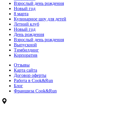
Взрослый день рождения
Новый год
8 марта
Кулинарное шоу для детей
Летний клуб
Новый год
День рождения
Взрослый день рождения
Выпускной
Тимбилдинг
Корпоратив
Отзывы
Карта сайта
Договор оферты
Работа в Cook&Run
Блог
Франшиза Cook&Run