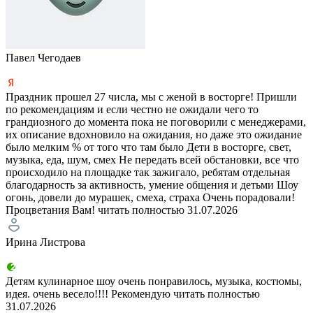
Павел Чегодаев
Праздник прошел 27 числа, мы с женой в восторге! Пришли
по рекомендациям и если честно не ожидали чего то
грандиозного до момента пока не поговорили с менеджерами,
их описание вдохновило на ожидания, но даже это ожидание
было мелким % от того что там было Дети в восторге, свет,
музыка, еда, шум, смех Не передать всей обстановки, все что
происходило на площадке так зажигало, ребятам отдельная
благодарность за активность, умение общения и детьми Шоу
огонь, довели до мурашек, смеха, страха Очень порадовали!
Процветания Вам!
читать полностью
31.07.2026
Ирина Листрова
Детям кулинарное шоу очень понравилось, музыка, костюмы,
идея. очень весело!!!! Рекомендую
читать полностью
31.07.2026