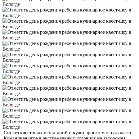
Синтез квестовых испытаний и кулинарного мастер-класса
Командная игра в экстремальных условиях на авторском