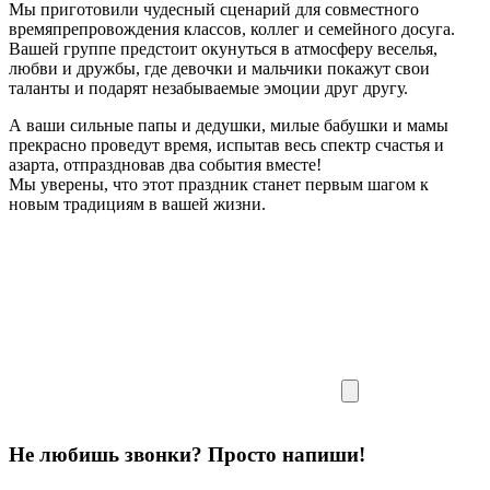
Мы приготовили чудесный сценарий для совместного
времяпрепровождения классов, коллег и семейного досуга.
Вашей группе предстоит окунуться в атмосферу веселья,
любви и дружбы, где девочки и мальчики покажут свои
таланты и подарят незабываемые эмоции друг другу.
А ваши сильные папы и дедушки, милые бабушки и мамы
прекрасно проведут время, испытав весь спектр счастья и
азарта, отпраздновав два события вместе!
Мы уверены, что этот праздник станет первым шагом к
новым традициям в вашей жизни.
Не любишь звонки? Просто напиши!