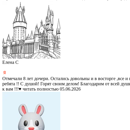
Елена С
Отмечали 8 лет дочери. Остались довольны и в восторге ,все и
ребята !! С душой! Горят своим делом! Благодарим от всей душ
к вам !!!♥️
читать полностью
05.06.2026