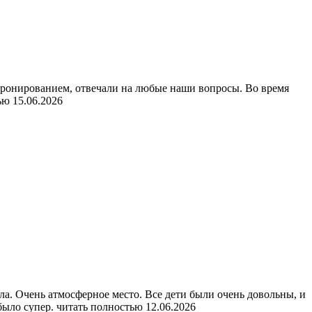
 бронированием, отвечали на любые наши вопросы. Во время
ью
15.06.2026
а. Очень атмосферное место. Все дети были очень довольны, и
 было супер.
читать полностью
12.06.2026