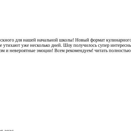
скного для нашей начальной школы! Новый формат кулинарного 
не утихают уже несколько дней. Шоу получилось супер интересн
зм и невероятные эмоции! Всем рекомендуем!
читать полностью