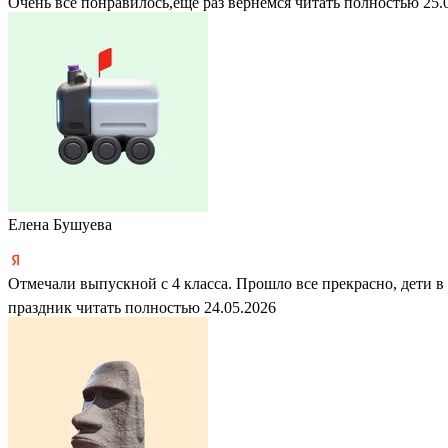
Очень всё понравилось,еще раз вернёмся
читать полностью
25.
Елена Бушуева
Отмечали выпускной с 4 класса. Прошло все прекрасно, дети в
праздник
читать полностью
24.05.2026