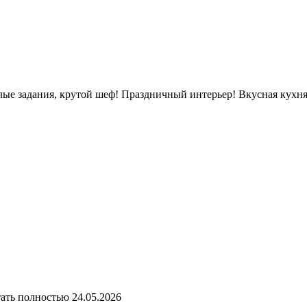
лые задания, крутой шеф! Праздничный интерьер! Вкусная кухн
тать полностью
24.05.2026