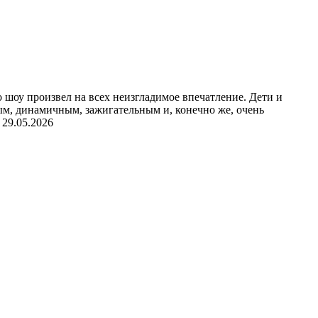
шоу произвел на всех неизгладимое впечатление. Дети и
ым, динамичным, зажигательным и, конечно же, очень
29.05.2026