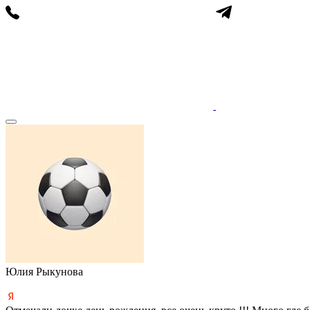
Юлия Рыкунова