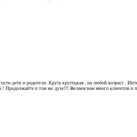
 гости дети и родители. Круть крутецкая , на любой возраст . И
и ! Продолжайте в том же духе!!! Желаем вам много клиентов и 