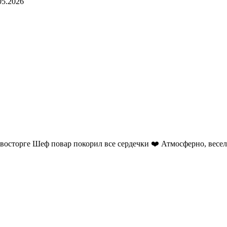
05.2026
 восторге Шеф повар покорил все сердечки ❤️ Атмосферно, весел