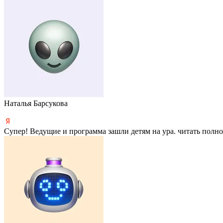
Наталья Барсукова
Супер! Ведущие и программа зашли детям на ура.
читать полн