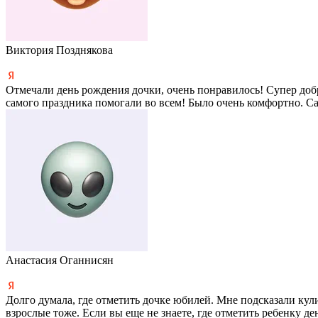
Виктория Позднякова
Отмечали день рождения дочки, очень понравилось! Супер доб
самого праздника помогали во всем! Было очень комфортно. Са
Анастасия Оганнисян
Долго думала, где отметить дочке юбилей. Мне подсказали ку
взрослые тоже. Если вы еще не знаете, где отметить ребенку д