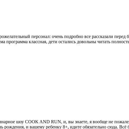
рожелательный персонал: очень подробно все рассказали перед
ма программа классная, дети остались довольны
читать полност
линарное шоу COOK AND RUN, и, вы знаете, я вообще не пожалел
ень рождения, и вашему ребенку 8+, идите обязательно сюда. Всё