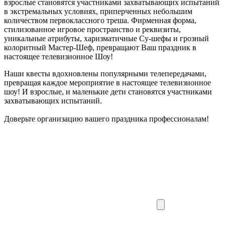
взрослые становятся участниками захватывающих испытаний
в экстремальных условиях, приперченных небольшим
количеством первоклассного треша. Фирменная форма,
стилизованное игровое пространство и реквизиты,
уникальные атрибуты, харизматичные Су-шефы и грозный
колоритный Мастер-Шеф, превращают Ваш праздник в
настоящее телевизионное Шоу!
Наши квесты вдохновлены популярными телепередачами,
превращая каждое мероприятие в настоящее телевизионное
шоу! И взрослые, и маленькие дети становятся участниками
захватывающих испытаний.
Доверьте организацию вашего праздника профессионалам!