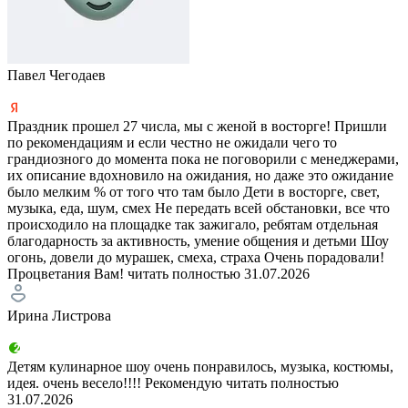
Павел Чегодаев
Праздник прошел 27 числа, мы с женой в восторге! Пришли
по рекомендациям и если честно не ожидали чего то
грандиозного до момента пока не поговорили с менеджерами,
их описание вдохновило на ожидания, но даже это ожидание
было мелким % от того что там было Дети в восторге, свет,
музыка, еда, шум, смех Не передать всей обстановки, все что
происходило на площадке так зажигало, ребятам отдельная
благодарность за активность, умение общения и детьми Шоу
огонь, довели до мурашек, смеха, страха Очень порадовали!
Процветания Вам!
читать полностью
31.07.2026
Ирина Листрова
Детям кулинарное шоу очень понравилось, музыка, костюмы,
идея. очень весело!!!! Рекомендую
читать полностью
31.07.2026