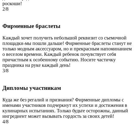
роскоши!
2/8
Фирменные браслеты
Каждый хочет получить небольшой реквизит со съемочной
площадки-мы пошли дальше! Фирменные браслеты станут не
только модным аксессуаром, но и прекрасным напоминанием
о веселом времени. Каждый ребенок почувствует себя
причастным к особенному событию. Носите частичку
праздника на руке каждый день!
3/8
Дипломы участникам
Куда же без регалий и признания? Фирменные дипломы с
именами участников подчеркнут их успехи и достижения в
кулинарных испытаниях. Только будьте осторожны, данный
ингредиент может вызывать гордость за своих детей!
4/8