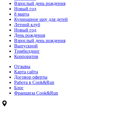
Взрослый день рождения
Новый год
8 марта
Кулинарное шоу для детей
Летний клуб
Новый год
День рождения
Взрослый день рождения
Выпускной
Тимбилдинг
Корпоратив
Отзывы
Карта сайта
Договор оферты
Работа в Cook&Run
Блог
Франшиза Cook&Run