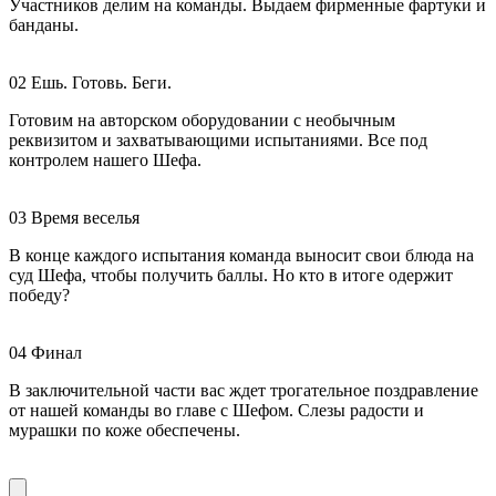
Участников делим на команды. Выдаем фирменные фартуки и
банданы.
02
Ешь. Готовь. Беги.
Готовим на авторском оборудовании с необычным
реквизитом и захватывающими испытаниями. Все под
контролем нашего Шефа.
03
Время веселья
В конце каждого испытания команда выносит свои блюда на
суд Шефа, чтобы получить баллы. Но кто в итоге одержит
победу?
04
Финал
В заключительной части вас ждет трогательное поздравление
от нашей команды во главе с Шефом. Слезы радости и
мурашки по коже обеспечены.