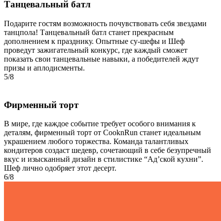
Танцевальный батл
Подарите гостям возможность почувствовать себя звездами
танцпола! Танцевальный батл станет прекрасным
дополнением к празднику. Опытные су-шефы и Шеф
проведут зажигательный конкурс, где каждый сможет
показать свои танцевальные навыки, а победителей ждут
призы и аплодисменты.
5/8
Фирменный торт
В мире, где каждое событие требует особого внимания к
деталям, фирменный торт от CooknRun станет идеальным
украшением любого торжества. Команда талантливых
кондитеров создаст шедевр, сочетающий в себе безупречный
вкус и изысканный дизайн в стилистике “Ад’ской кухни”.
Шеф лично одобряет этот десерт.
6/8