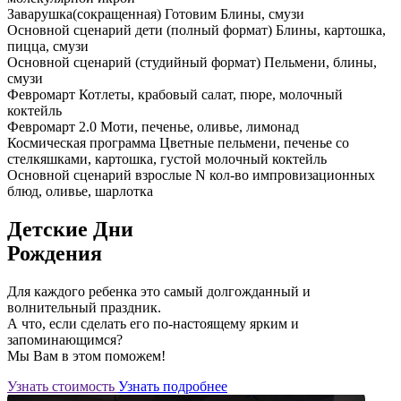
⁠Заварушка(сокращенная)
Готовим Блины, смузи
Основной сценарий дети (полный формат)
Блины, картошка,
пицца, смузи
Основной сценарий (студийный формат)
Пельмени, блины,
смузи
Февромарт
Котлеты, крабовый салат, пюре, молочный
коктейль
⁠Февромарт 2.0
Моти, печенье, оливье, лимонад
Космическая программа
Цветные пельмени, печенье со
стелкяшками, картошка, густой молочный коктейль
Основной сценарий взрослые
N кол-во импровизационных
блюд, оливье, шарлотка
Детские Дни
Рождения
Для каждого ребенка это самый долгожданный и
волнительный праздник.
А что, если сделать его по-настоящему ярким и
запоминающимся?
Мы Вам в этом поможем!
Узнать стоимость
Узнать подробнее