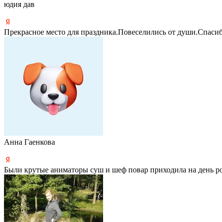
юдия дав
Прекрасное место для праздника.Повеселились от души.Спасибо
Анна Гаенкова
Были крутые аниматоры суш и шеф повар приходила на день р