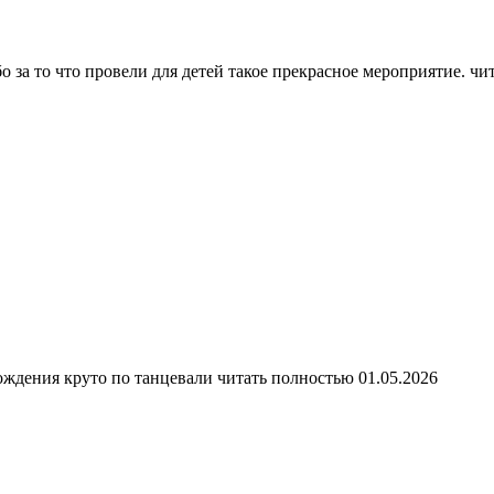
 за то что провели для детей такое прекрасное мероприятие.
чи
ождения круто по танцевали
читать полностью
01.05.2026