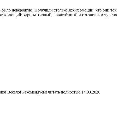
 было невероятно! Получили столько ярких эмоций, что они точ
потрясающий: харизматичный, вовлечённый и с отличным чувств
ко! Весело! Рекомендуем!
читать полностью
14.03.2026