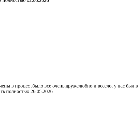
ь полностью
02.06.2026
чены в процес ,было все очень дружелюбно и весело, у нас был 
ать полностью
26.05.2026