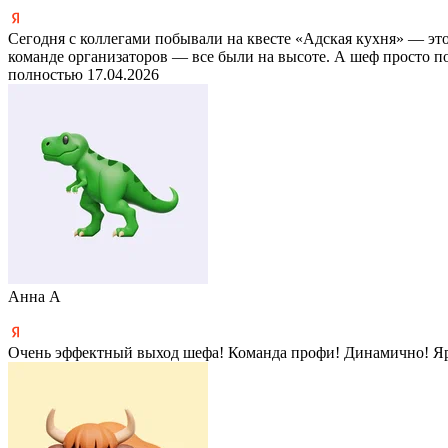
Сегодня с коллегами побывали на квесте «Адская кухня» — это
команде организаторов — все были на высоте. А шеф просто 
полностью
17.04.2026
Анна А
Очень эффектный выход шефа! Команда профи! Динамично! Яр