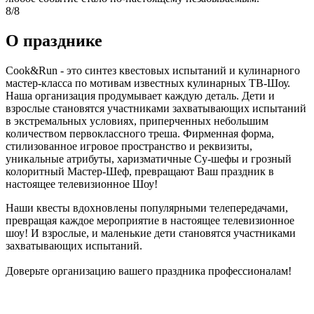
8/8
О празднике
Cook&Run - это синтез квестовых испытаний и кулинарного
мастер-класса по мотивам известных кулинарных ТВ-Шоу.
Наша организация продумывает каждую деталь. Дети и
взрослые становятся участниками захватывающих испытаний
в экстремальных условиях, приперченных небольшим
количеством первоклассного треша. Фирменная форма,
стилизованное игровое пространство и реквизиты,
уникальные атрибуты, харизматичные Су-шефы и грозный
колоритный Мастер-Шеф, превращают Ваш праздник в
настоящее телевизионное Шоу!
Наши квесты вдохновлены популярными телепередачами,
превращая каждое мероприятие в настоящее телевизионное
шоу! И взрослые, и маленькие дети становятся участниками
захватывающих испытаний.
Доверьте организацию вашего праздника профессионалам!