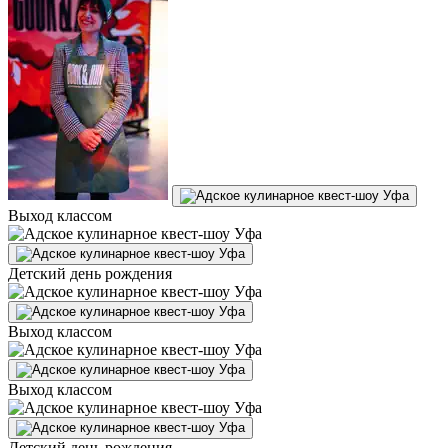
Выход классом
Детский день рождения
Выход классом
Выход классом
Детский день рождения