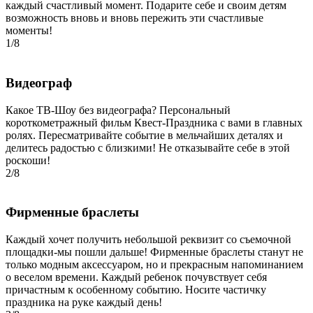
каждый счастливый момент. Подарите себе и своим детям
возможность вновь и вновь пережить эти счастливые
моменты!
1/8
Видеограф
Какое ТВ-Шоу без видеографа? Персональный
короткометражный фильм Квест-Праздника с вами в главных
ролях. Пересматривайте событие в мельчайших деталях и
делитесь радостью с близкими! Не отказывайте себе в этой
роскоши!
2/8
Фирменные браслеты
Каждый хочет получить небольшой реквизит со съемочной
площадки-мы пошли дальше! Фирменные браслеты станут не
только модным аксессуаром, но и прекрасным напоминанием
о веселом времени. Каждый ребенок почувствует себя
причастным к особенному событию. Носите частичку
праздника на руке каждый день!