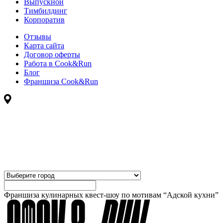
Выпускной
Тимбилдинг
Корпоратив
Отзывы
Карта сайта
Договор оферты
Работа в Cook&Run
Блог
Франшиза Cook&Run
Франшиза кулинарных квест-шоу по мотивам “Адской кухни”