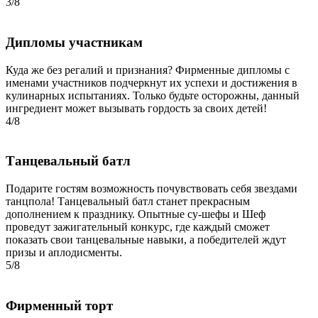
3/8
Дипломы участникам
Куда же без регалий и признания? Фирменные дипломы с
именами участников подчеркнут их успехи и достижения в
кулинарных испытаниях. Только будьте осторожны, данный
ингредиент может вызывать гордость за своих детей!
4/8
Танцевальный батл
Подарите гостям возможность почувствовать себя звездами
танцпола! Танцевальный батл станет прекрасным
дополнением к празднику. Опытные су-шефы и Шеф
проведут зажигательный конкурс, где каждый сможет
показать свои танцевальные навыки, а победителей ждут
призы и аплодисменты.
5/8
Фирменный торт