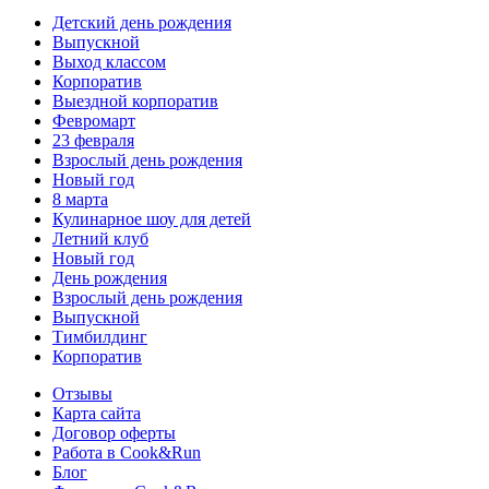
Детский день рождения
Выпускной
Выход классом
Корпоратив
Выездной корпоратив
Февромарт
23 февраля
Взрослый день рождения
Новый год
8 марта
Кулинарное шоу для детей
Летний клуб
Новый год
День рождения
Взрослый день рождения
Выпускной
Тимбилдинг
Корпоратив
Отзывы
Карта сайта
Договор оферты
Работа в Cook&Run
Блог