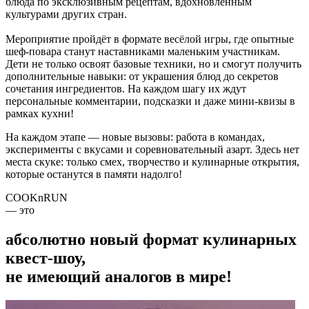
блюда по эксклюзивным рецептам, вдохновленным
культурами других стран.
Мероприятие пройдёт в формате весёлой игры, где опытные
шеф-повара станут наставниками маленьким участникам.
Дети не только освоят базовые техники, но и смогут получить
дополнительные навыки: от украшения блюд до секретов
сочетания ингредиентов. На каждом шагу их ждут
персональные комментарии, подсказки и даже мини-квизы в
рамках кухни!
На каждом этапе — новые вызовы: работа в командах,
эксперименты с вкусами и соревновательный азарт. Здесь нет
места скуке: только смех, творчество и кулинарные открытия,
которые останутся в памяти надолго!
COOKnRUN
— это
абсолютно новый формат кулинарных
квест-шоу,
не имеющий аналогов в мире!