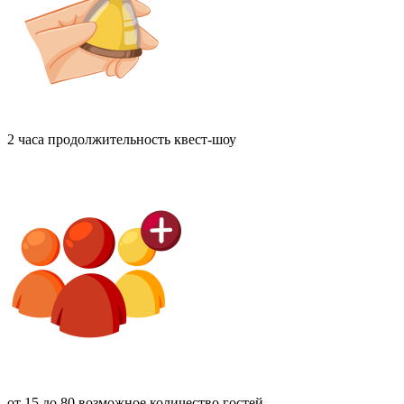
2 часа
продолжительность квест-шоу
от 15 до 80
возможное количество гостей