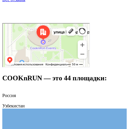
COOKnRUN — это
44
площадки:
Россия
Узбекистан