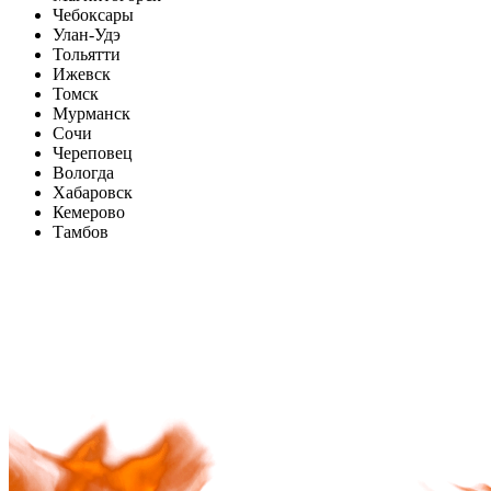
Чебоксары
Улан-Удэ
Тольятти
Ижевск
Томск
Мурманск
Сочи
Череповец
Вологда
Хабаровск
Кемерово
Тамбов