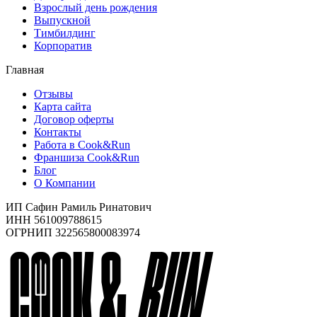
Взрослый день рождения
Выпускной
Тимбилдинг
Корпоратив
Главная
Отзывы
Карта сайта
Договор оферты
Контакты
Работа в Cook&Run
Франшиза Cook&Run
Блог
О Компании
ИП Сафин Рамиль Ринатович
ИНН 561009788615
ОГРНИП 322565800083974