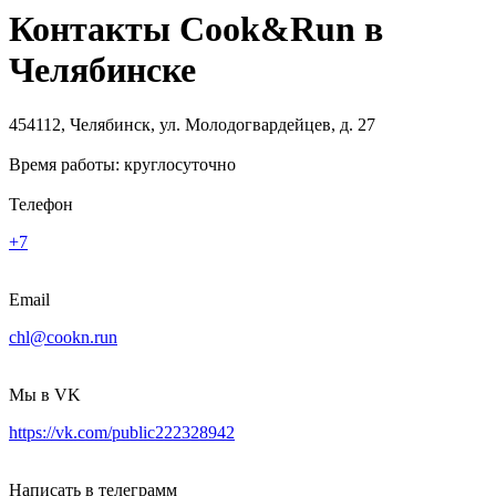
Контакты Cook&Run в
Челябинске
454112, Челябинск, ул. Молодогвардейцев, д. 27
Время работы: круглосуточно
Телефон
+7
Email
chl@cookn.run
Мы в VK
https://vk.com/public222328942
Написать в телеграмм