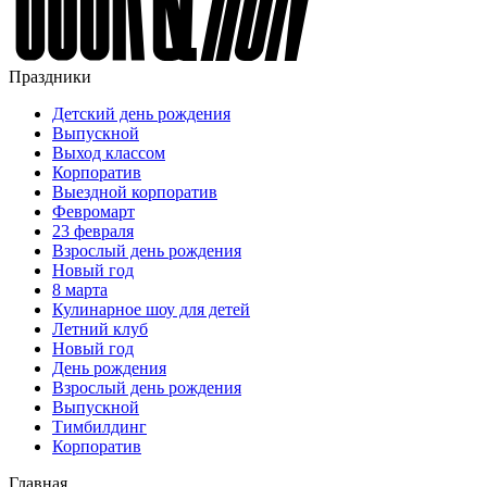
Праздники
Детский день рождения
Выпускной
Выход классом
Корпоратив
Выездной корпоратив
Февромарт
23 февраля
Взрослый день рождения
Новый год
8 марта
Кулинарное шоу для детей
Летний клуб
Новый год
День рождения
Взрослый день рождения
Выпускной
Тимбилдинг
Корпоратив
Главная