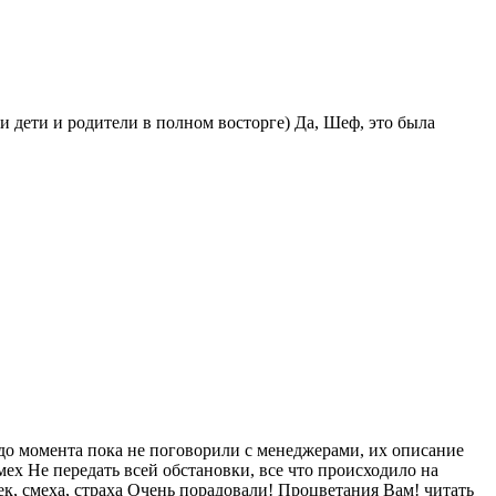
и дети и родители в полном восторге) Да, Шеф, это была
 до момента пока не поговорили с менеджерами, их описание
мех Не передать всей обстановки, все что происходило на
ек, смеха, страха Очень порадовали! Процветания Вам!
читать