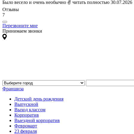
Было весело и очень необычно ✌
читать полностью
30.07.2026
Отзывы
7
Перезвоните мне
Принимаем звонки
Франшиза
Детский день рождения
Выпускной
Выход классом
Корпоратив
Выездной корпоратив
Февромарт
23 февраля