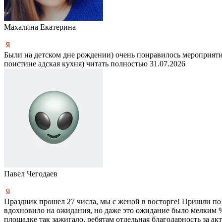
Махалина Екатерина
Были на детском дне рождении) очень понравилось мероприятие
поистине адская кухня)
читать полностью
31.07.2026
Павел Чегодаев
Праздник прошел 27 числа, мы с женой в восторге! Пришли по
вдохновило на ожидания, но даже это ожидание было мелким % о
площадке так зажигало, ребятам отдельная благодарность за а