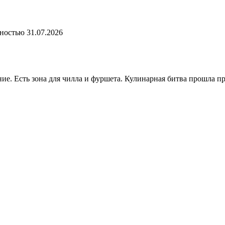
лностью
31.07.2026
ие. Есть зона для чилла и фуршета. Кулинарная битва прошла п