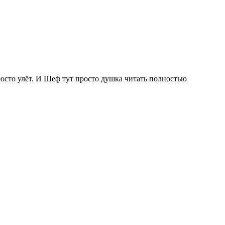
росто улёт. И Шеф тут просто душка
читать полностью